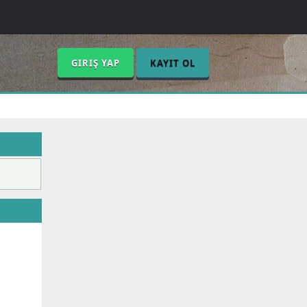
GIRIŞ YAP
KAYIT OL