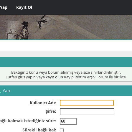
 Yap
Kayıt Ol
Baktığınız konu veya bölüm silinmiş veya size sınırlandırılmıştır.
Lütfen giriş yapın veya
kayıt olun
Kayıp Rıhtım Arşiv Forum ile birlikte.
ş Yap
Kullanıcı Adı:
Şifre:
ağlı kalmak istediğiniz süre:
Sürekli bağlı kal: