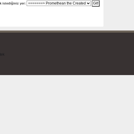
 istediğiniz yer:
tek