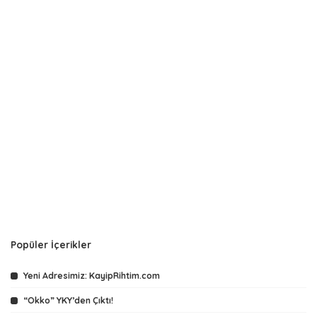
Popüler İçerikler
Yeni Adresimiz: KayipRihtim.com
“Okko” YKY’den Çıktı!