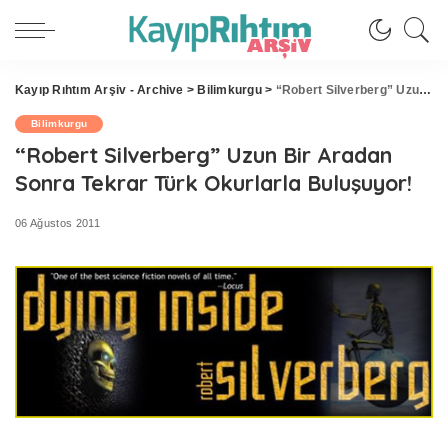
Kayıp Rıhtım Arşiv - Archive
>
Bilimkurgu
>
“Robert Silverberg” Uzun Bir Aradan Sonra Tekrar Türk Okurlarla Buluşuyor!
Bilimkurgu
“Robert Silverberg” Uzun Bir Aradan
Sonra Tekrar Türk Okurlarla Buluşuyor!
06 Ağustos 2011