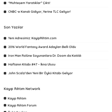
“Muhteşem Yaratıklar” Çıktı!
CNBC-e Kanalı Gidiyor, Yerine TLC Geliyor!
Son Yazılar
Yeni Adresimiz: KayipRihtim.com
2016 World Fantasy Award Adayları Belli Oldu
Iron Man Rolüne Soyunanlara Dr. Doom da Katıldı
Haftanın Kitabı #47 – İkna Ulusu
John Scalzi’den Yeni Bir Öykü Kitabı Geliyor
Kayıp Rıhtım Network
Kayıp Rıhtım
Kayıp Rıhtım Forum