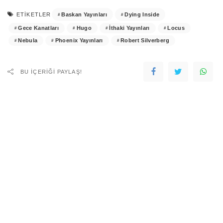
Baskan Yayınları
Dying Inside
ETIKETLER
Gece Kanatları
Hugo
İthaki Yayınları
Locus
Nebula
Phoenix Yayınları
Robert Silverberg
BU IÇERIĞI PAYLAŞ!