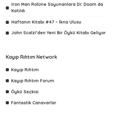
Iron Man Rolüne Soyunanlara Dr. Doom da
Katıldı
Haftanın Kitabı #47 – İkna Ulusu
John Scalzi’den Yeni Bir Öykü Kitabı Geliyor
Kayıp Rıhtım Network
Kayıp Rıhtım
Kayıp Rıhtım Forum
Öykü Seçkisi
Fantastik Canavarlar