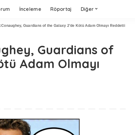
orum
İnceleme
Röportaj
Diğer
Conaughey, Guardians of the Galaxy 2’de Kötü Adam Olmayı Reddetti
hey, Guardians of
Kötü Adam Olmayı