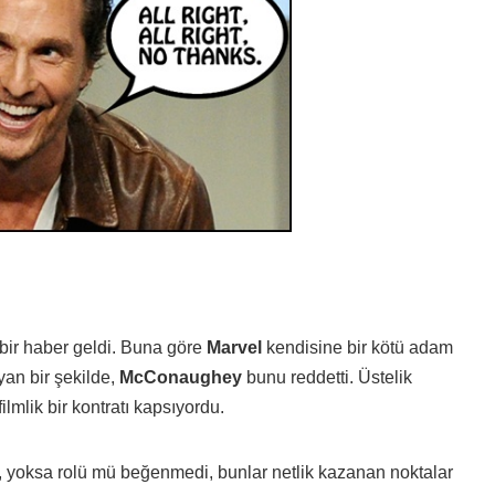
ir haber geldi. Buna göre
Marvel
kendisine bir kötü adam
yan bir şekilde,
McConaughey
bunu reddetti. Üstelik
filmlik bir kontratı kapsıyordu.
r, yoksa rolü mü beğenmedi, bunlar netlik kazanan noktalar