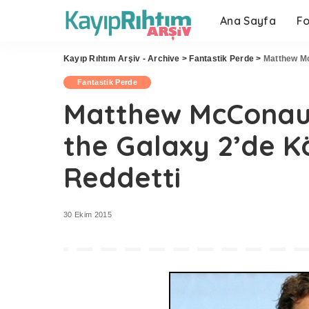
Ana Sayfa
F
Kayıp Rıhtım Arşiv - Archive
>
Fantastik Perde
>
Matthew Mc
Fantastik Perde
Matthew McConaug
the Galaxy 2’de 
Reddetti
30 Ekim 2015