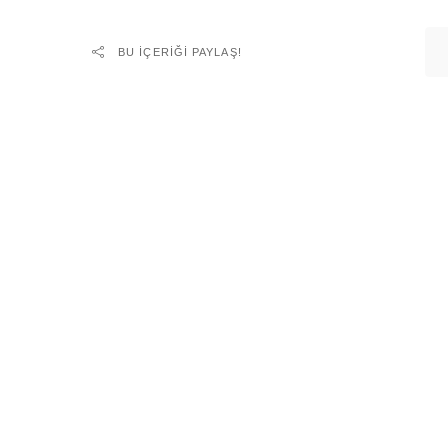
BU IÇERIĞI PAYLAŞ!