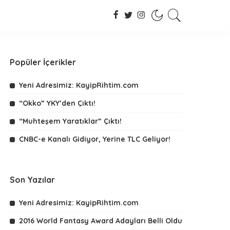
Popüler İçerikler
Yeni Adresimiz: KayipRihtim.com
“Okko” YKY’den Çıktı!
“Muhteşem Yaratıklar” Çıktı!
CNBC-e Kanalı Gidiyor, Yerine TLC Geliyor!
Son Yazılar
Yeni Adresimiz: KayipRihtim.com
2016 World Fantasy Award Adayları Belli Oldu