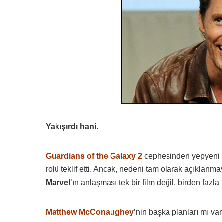
Yakışırdı hani.
Guardians of the Galaxy 2
cephesinden yepyeni b
rolü teklif etti. Ancak, nedeni tam olarak açıklanma
Marvel
’ın anlaşması tek bir film değil, birden fazla 
Matthew McConaughey
’nin başka planları mı va