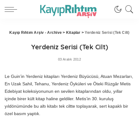
Kayıp Rıhtım Arşiv - Archive
>
Kitaplar
>
Yerdeniz Serisi (Tek Cilt)
Yerdeniz Serisi (Tek Cilt)
03 Aralık 2012
Le Guin’in Yerdeniz kitapları Yerdeniz Büyücüsü, Atuan Mezarları,
En Uzak Sahil, Tehanu, Yerdeniz Öyküleri ve Öteki Rüzgâr Metis
Edebiyat koleksiyonunun en sevilen kitaplarından oldu, yıllar
içinde birer kült kitap haline geldiler. Metis’in 30. kuruluş
yıldönümünde bu altı kitabı tek ciltte toplayarak, sert kapaklı bir
özel basım yaptık.