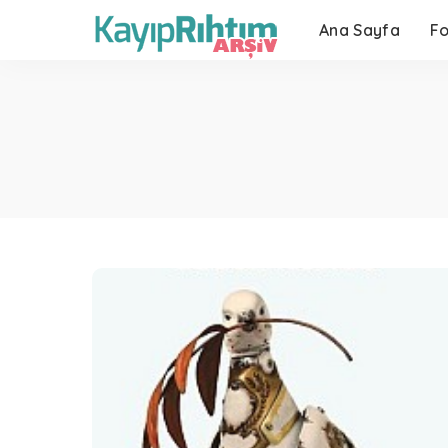
Ana Sayfa
F