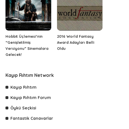
Hobbit Üçlemesi’nin
2016 World Fantasy
“Genişletilmiş
Award Adayları Belli
Versiyonu” Sinemalara
Oldu
Gelecek!
Kayıp Rıhtım Network
Kayıp Rıhtım
Kayıp Rıhtım Forum
Öykü Seçkisi
Fantastik Canavarlar