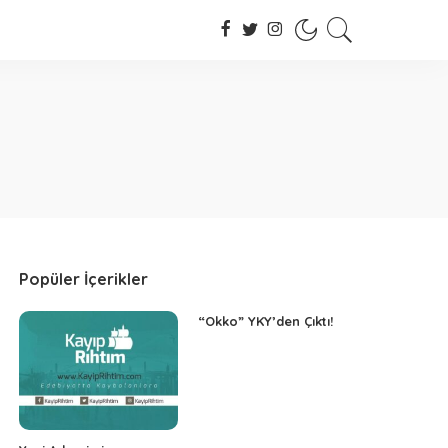
Popüler İçerikler
“Okko” YKY’den Çıktı!