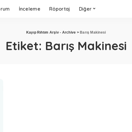
orum
İnceleme
Röportaj
Diğer
Kayıp Rıhtım Arşiv - Archive
>
Barış Makinesi
Etiket:
Barış Makinesi