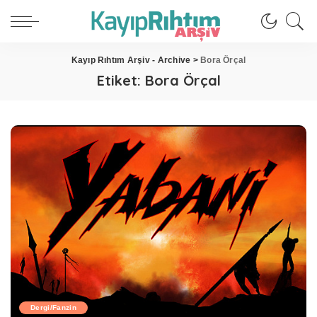
Kayıp Rıhtım Arşiv - Archive
>
Bora Örçal
Etiket:
Bora Örçal
Dergi/Fanzin