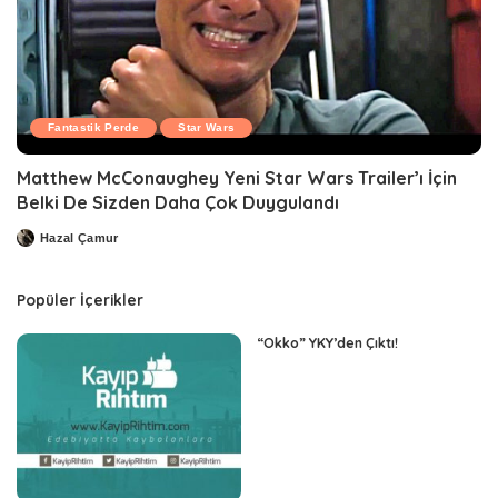
Fantastik Perde
Star Wars
Matthew McConaughey Yeni Star Wars Trailer’ı İçin
Belki De Sizden Daha Çok Duygulandı
Hazal Çamur
Posted
by
Popüler İçerikler
“Okko” YKY’den Çıktı!