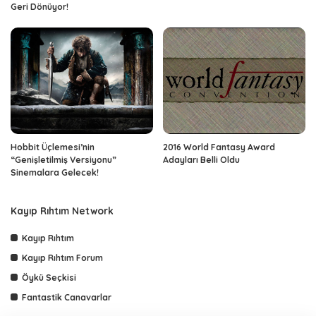
Geri Dönüyor!
Hobbit Üçlemesi’nin
2016 World Fantasy Award
“Genişletilmiş Versiyonu”
Adayları Belli Oldu
Sinemalara Gelecek!
Kayıp Rıhtım Network
Kayıp Rıhtım
Kayıp Rıhtım Forum
Öykü Seçkisi
Fantastik Canavarlar