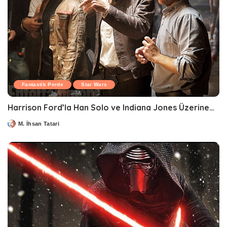
Fantastik Perde
Star Wars
Harrison Ford’la Han Solo ve Indiana Jones Üzerine…
M. İhsan Tatari
Posted
by