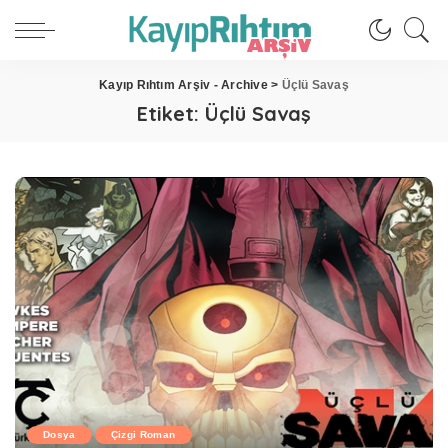
Kayıp Rıhtım Arşiv - Archive
>
Üçlü Savaş
Etiket:
Üçlü Savaş
Dosya
Çizgi Roman