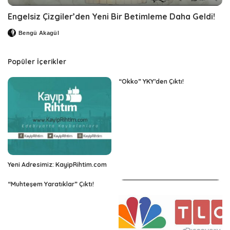
Engelsiz Çizgiler’den Yeni Bir Betimleme Daha Geldi!
Bengü Akagül
Posted
by
Popüler İçerikler
“Okko” YKY’den Çıktı!
Yeni Adresimiz: KayipRihtim.com
“Muhteşem Yaratıklar” Çıktı!