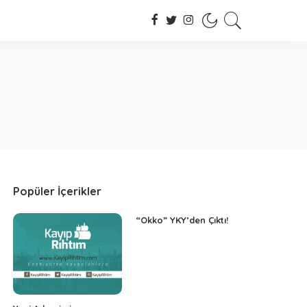
Popüler İçerikler
“Okko” YKY’den Çıktı!