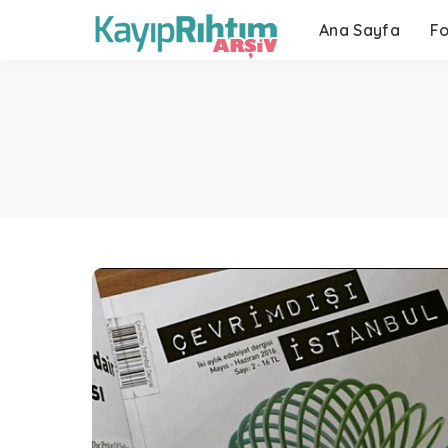
Ana Sayfa
F