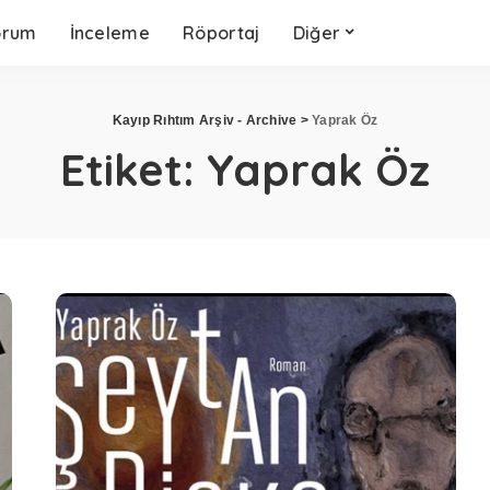
orum
İnceleme
Röportaj
Diğer
Kayıp Rıhtım Arşiv - Archive
>
Yaprak Öz
Etiket:
Yaprak Öz