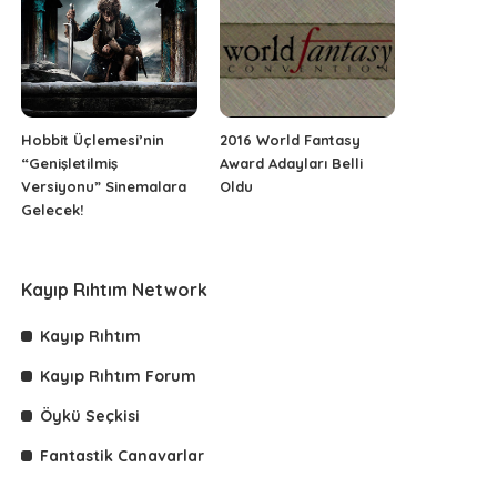
Hobbit Üçlemesi’nin
2016 World Fantasy
“Genişletilmiş
Award Adayları Belli
Versiyonu” Sinemalara
Oldu
Gelecek!
Kayıp Rıhtım Network
Kayıp Rıhtım
Kayıp Rıhtım Forum
Öykü Seçkisi
Fantastik Canavarlar