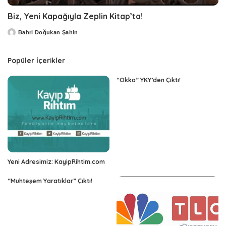
Biz, Yeni Kapağıyla Zeplin Kitap’ta!
Bahri Doğukan Şahin
Posted
by
Popüler İçerikler
“Okko” YKY’den Çıktı!
Yeni Adresimiz: KayipRihtim.com
“Muhteşem Yaratıklar” Çıktı!