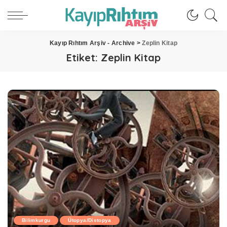
Kayıp Rıhtım Arşiv - Archive
>
Zeplin Kitap
Etiket:
Zeplin Kitap
Bilimkurgu
Ütopya/Distopya