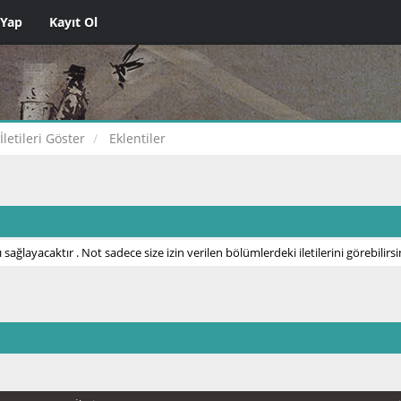
 Yap
Kayıt Ol
İletileri Göster
Eklentiler
 sağlayacaktır . Not sadece size izin verilen bölümlerdeki iletilerini görebilirsi