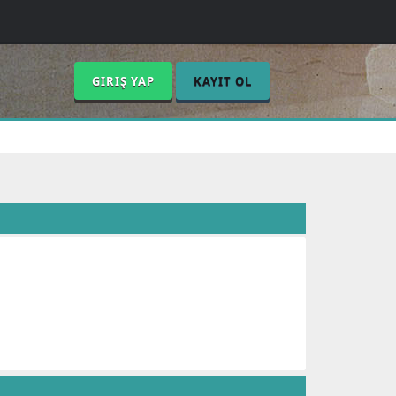
GIRIŞ YAP
KAYIT OL