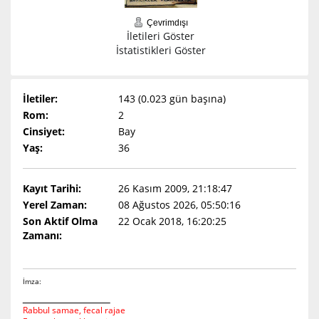
Çevrimdışı
İletileri Göster
İstatistikleri Göster
İletiler:
143 (0.023 gün başına)
Rom:
2
Cinsiyet:
Bay
Yaş:
36
Kayıt Tarihi:
26 Kasım 2009, 21:18:47
Yerel Zaman:
08 Ağustos 2026, 05:50:16
Son Aktif Olma
22 Ocak 2018, 16:20:25
Zamanı:
İmza:
Rabbul samae, fecal rajae