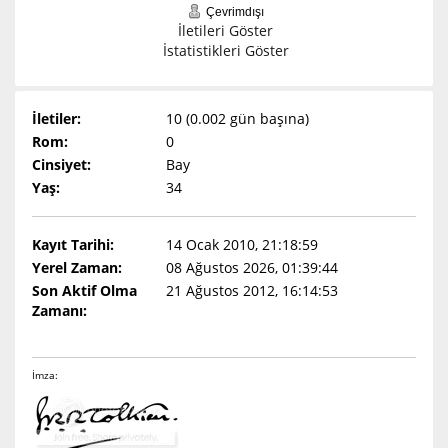
Çevrimdışı
İletileri Göster
İstatistikleri Göster
İletiler:
10 (0.002 gün başına)
Rom:
0
Cinsiyet:
Bay
Yaş:
34
Kayıt Tarihi:
14 Ocak 2010, 21:18:59
Yerel Zaman:
08 Ağustos 2026, 01:39:44
Son Aktif Olma
21 Ağustos 2012, 16:14:53
Zamanı:
İmza: