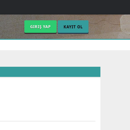
GIRIŞ YAP
KAYIT OL