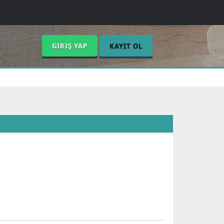
GIRIŞ YAP
KAYIT OL