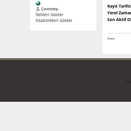
Kayıt Tarihi
Çevrimdışı
Yerel Zama
İletileri Göster
Son Aktif 
İstatistikleri Göster
İmza:
SM