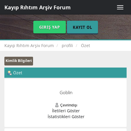
Kayıp Rıhtım Arşiv Forum
Toggle
naviga
GIRIŞ YAP
KAYIT OL
Kayıp Rıhtım Arşiv Forum
profili
Özet
Kimlik Bilgileri
Özet
Goblin
Çevrimdışı
İletileri Göster
İstatistikleri Göster