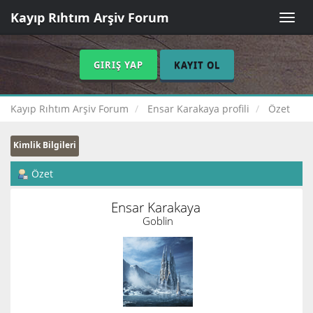
Kayıp Rıhtım Arşiv Forum
Toggle
naviga
GIRIŞ YAP
KAYIT OL
Kayıp Rıhtım Arşiv Forum
Ensar Karakaya profili
Özet
Kimlik Bilgileri
Özet
Ensar Karakaya 
Goblin