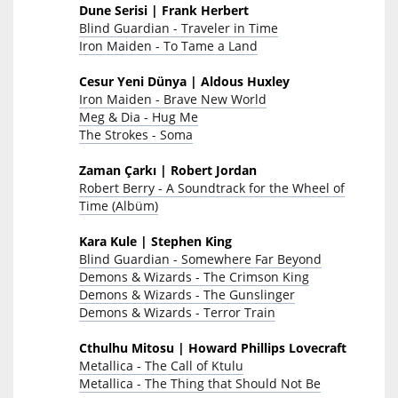
Dune Serisi | Frank Herbert
Blind Guardian - Traveler in Time
Iron Maiden - To Tame a Land
Cesur Yeni Dünya | Aldous Huxley
Iron Maiden - Brave New World
Meg & Dia - Hug Me
The Strokes - Soma
Zaman Çarkı | Robert Jordan
Robert Berry - A Soundtrack for the Wheel of
Time (Albüm)
Kara Kule | Stephen King
Blind Guardian - Somewhere Far Beyond
Demons & Wizards - The Crimson King
Demons & Wizards - The Gunslinger
Demons & Wizards - Terror Train
Cthulhu Mitosu | Howard Phillips Lovecraft
Metallica - The Call of Ktulu
Metallica - The Thing that Should Not Be