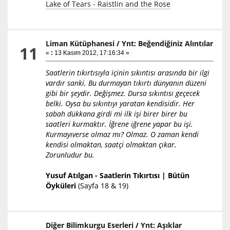
Lake of Tears - Raistlin and the Rose
Liman Kütüphanesi
/
Ynt: Beğendiğiniz Alıntılar
11
«
:
13 Kasım 2012, 17:16:34 »
Saatlerin tıkırtısıyla içinin sıkıntısı arasında bir ilgi
vardır sanki. Bu durmayan tıkırtı dünyanın düzeni
gibi bir şeydir. Değişmez. Dursa sıkıntısı geçecek
belki. Oysa bu sıkıntıyı yaratan kendisidir. Her
sabah dükkana girdi mi ilk işi birer birer bu
saatleri kurmaktır. İğrene iğrene yapar bu işi.
Kurmayıverse olmaz mı? Olmaz. O zaman kendi
kendisi olmaktan, saatçi olmaktan çıkar.
Zorunludur bu.
Yusuf Atılgan - Saatlerin Tıkırtısı | Bütün
Öyküleri
(Sayfa 18 & 19)
Diğer Bilimkurgu Eserleri
/
Ynt: Aşıklar