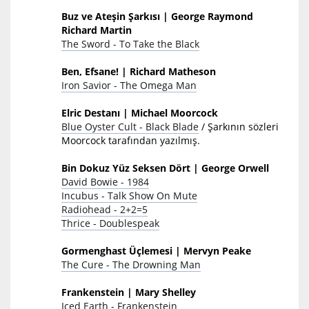
Buz ve Ateşin Şarkısı | George Raymond
Richard Martin
The Sword - To Take the Black
Ben, Efsane! | Richard Matheson
Iron Savior - The Omega Man
Elric Destanı | Michael Moorcock
Blue Oyster Cult - Black Blade
/ Şarkının sözleri
Moorcock tarafından yazılmış.
Bin Dokuz Yüz Seksen Dört | George Orwell
David Bowie - 1984
Incubus - Talk Show On Mute
Radiohead - 2+2=5
Thrice - Doublespeak
Gormenghast Üçlemesi | Mervyn Peake
The Cure - The Drowning Man
Frankenstein | Mary Shelley
Iced Earth - Frankenstein