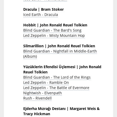
Dracula | Bram Stoker
Iced Earth - Dracula
Hobbit | John Ronald Reuel Tolkien
Blind Guardian - The Bard's Song
Led Zeppelin - Misty Mountain Hop
Silmarillion | John Ronald Reuel Tolkien
Blind Guardian - Nightfall in Middle-Earth
(Albüm)
Yüzüklerin Efendisi Üçlemesi | John Ronald
Reuel Tolkien
Blind Guardian - The Lord of the Rings
Led Zeppelin - Ramble On
Led Zeppelin - The Battle of Evermore
Nightwish - Elvenpath
Rush - Rivendell
Ejderha Mızrağı Destanı | Margaret Weis &
Tracy Hickman