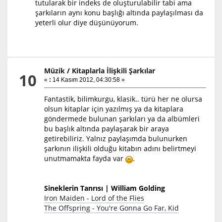
tutularak bir indeks de oluşturulabilir tabi ama
şarkıların aynı konu başlığı altında paylaşılması da
yeterli olur diye düşünüyorum.
Müzik
/
Kitaplarla İlişkili Şarkılar
10
«
:
14 Kasım 2012, 04:30:58 »
Fantastik, bilimkurgu, klasik.. türü her ne olursa
olsun kitaplar için yazılmış ya da kitaplara
göndermede bulunan şarkıları ya da albümleri
bu başlık altında paylaşarak bir araya
getirebiliriz. Yalnız paylaşımda bulunurken
şarkının ilişkili olduğu kitabın adını belirtmeyi
unutmamakta fayda var
.
Sineklerin Tanrısı | William Golding
Iron Maiden - Lord of the Flies
The Offspring - You're Gonna Go Far, Kid