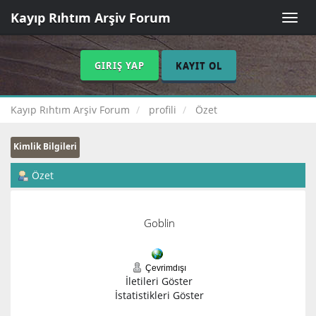
Kayıp Rıhtım Arşiv Forum
Toggle
naviga
GIRIŞ YAP
KAYIT OL
Kayıp Rıhtım Arşiv Forum
profili
Özet
Kimlik Bilgileri
Özet
Goblin
Çevrimdışı
İletileri Göster
İstatistikleri Göster