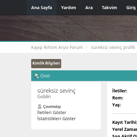
Ana Sayfa
Yardım
Ara
Takvim
Giriş
Kayıp Rıhtım Arşiv Forum
süreksiz sevinç profili
Kimlik Bilgileri
Özet
süreksiz sevinç 
İletiler:
Goblin
Rom:
Yaş:
Çevrimdışı
İletileri Göster
İstatistikleri Göster
Kayıt Tarihi
Yerel Zama
Son Aktif 