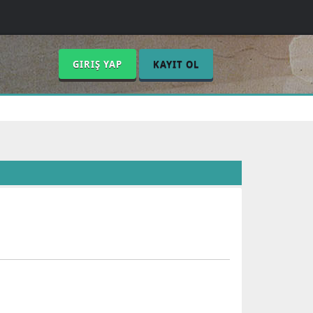
GIRIŞ YAP
KAYIT OL