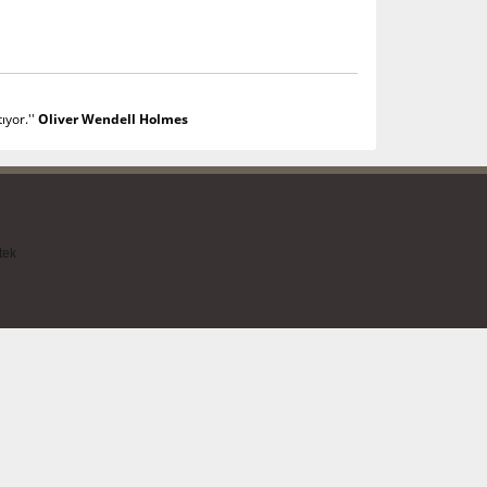
ıyor.''
Oliver Wendell Holmes
tek