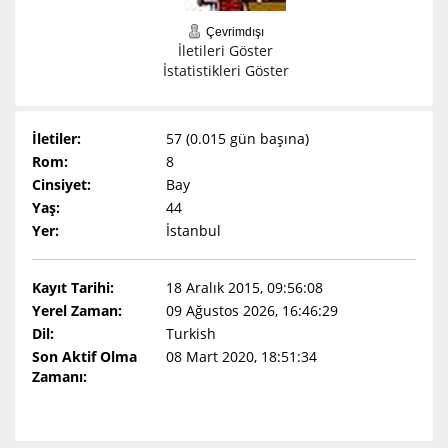
Çevrimdışı
İletileri Göster
İstatistikleri Göster
İletiler:
57 (0.015 gün başına)
Rom:
8
Cinsiyet:
Bay
Yaş:
44
Yer:
İstanbul
Kayıt Tarihi:
18 Aralık 2015, 09:56:08
Yerel Zaman:
09 Ağustos 2026, 16:46:29
Dil:
Turkish
Son Aktif Olma
08 Mart 2020, 18:51:34
Zamanı: