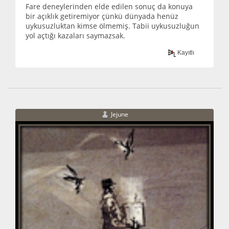
Fare deneylerinden elde edilen sonuç da konuya
bir açıklık getiremiyor çünkü dünyada henüz
uykusuzluktan kimse ölmemiş. Tabii uykusuzluğun
yol açtığı kazaları saymazsak.
Kayıtlı
Jejune