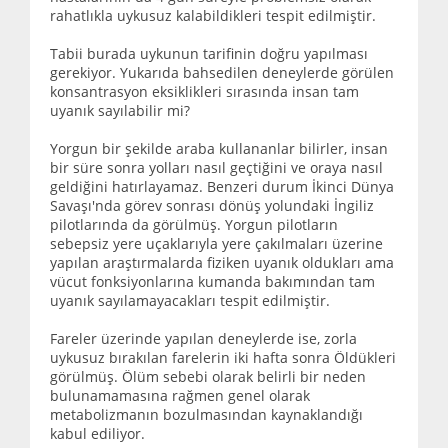
rahatlıkla uykusuz kalabildikleri tespit edilmiştir.
Tabii burada uykunun tarifinin doğru yapılması
gerekiyor. Yukarıda bahsedilen deneylerde görülen
konsantrasyon eksiklikleri sırasında insan tam
uyanık sayılabilir mi?
Yorgun bir şekilde araba kullananlar bilirler, insan
bir süre sonra yolları nasıl geçtiğini ve oraya nasıl
geldiğini hatırlayamaz. Benzeri durum İkinci Dünya
Savaşı'nda görev sonrası dönüş yolundaki İngiliz
pilotlarında da görülmüş. Yorgun pilotların
sebepsiz yere uçaklarıyla yere çakılmaları üzerine
yapılan araştırmalarda fiziken uyanık oldukları ama
vücut fonksiyonlarına kumanda bakımından tam
uyanık sayılamayacakları tespit edilmiştir.
Fareler üzerinde yapılan deneylerde ise, zorla
uykusuz bırakılan farelerin iki hafta sonra Öldükleri
görülmüş. Ölüm sebebi olarak belirli bir neden
bulunamamasına rağmen genel olarak
metabolizmanın bozulmasından kaynaklandığı
kabul ediliyor.