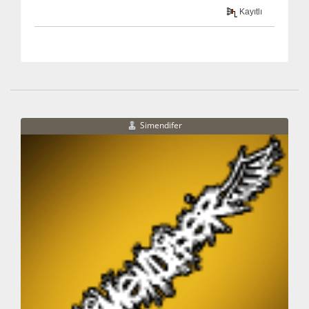
Kayıtlı
Simendifer