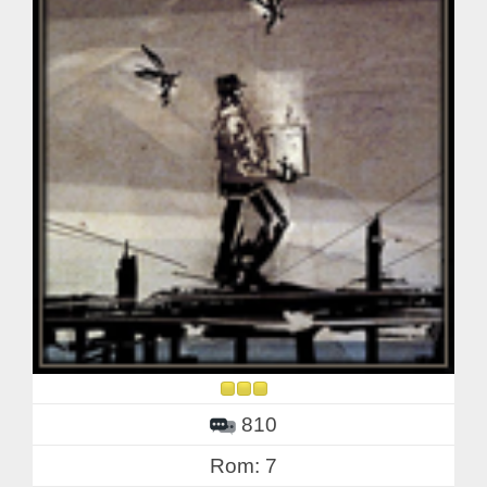
810
Rom: 7