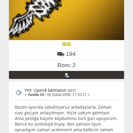
194
Rom: 2
Ynt: Uyanık kalmanın sırrı
«
Yanıtla #4 :
06 Şubat 2008, 17:33:27 »
Bazen oyunda sabahlıyoruz arkadaşlarla. Zaman
nası geçiyor anlaşılmıyor. Hiçte uykum gelmiyor.
Ama yastığa başımı koydummu tüm gün uyuyorum.
Bence bu psikolojik bişey. Ben şahsen oyun
oynadıgım zaman acıkmıorm ama kalktıım zaman