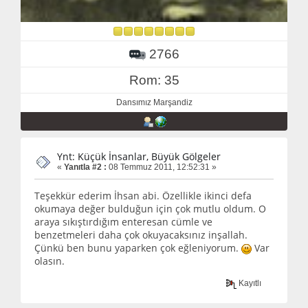
2766
Rom: 35
Dansımız Marşandiz
Ynt: Küçük İnsanlar, Büyük Gölgeler
«
Yanıtla #2 :
08 Temmuz 2011, 12:52:31 »
Teşekkür ederim İhsan abi. Özellikle ikinci defa
okumaya değer bulduğun için çok mutlu oldum. O
araya sıkıştırdığım enteresan cümle ve
benzetmeleri daha çok okuyacaksınız inşallah.
Çünkü ben bunu yaparken çok eğleniyorum.
Var
olasın.
Kayıtlı