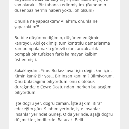
son olarak… Bir tabanca edinmiştim. (Bundan o
düzenbaz herifin haberi yoktu, oh olsun!)
Onunla ne yapacaktım? Allah’ım, onunla ne
yapacaktım?!
Bu bile düşünmediğimin, düşünemediğimin
kanıtıydı. Akıl çekilmiş, tüm kontrolü damarlarıma
kan pompalamakla görevli olan; ancak artık
pompalı bir tüfekten farkı kalmayan kalbim
üstlenmişti.
Sokaktaydım. Yine. Bu kez tavaf için değil, kan için.
Kimin kanı? Bir yos… Bir insan kanı mı? Bilmiyorum.
Onu bulacağımı biliyordum, onu o otobüs
durağında; o Çevre Dostu’ndan inerken bulacağımı
biliyordum.
İşte doğru yer, doğru zaman. İşte aşkımı itiraf
edeceğim gün. Silahım yerinde, işte insanlar.
İnsanlar yerinde! Güneş. O da yerinde, aşağı doğru
düşmekte şimdilerde. Batacak. Belli.