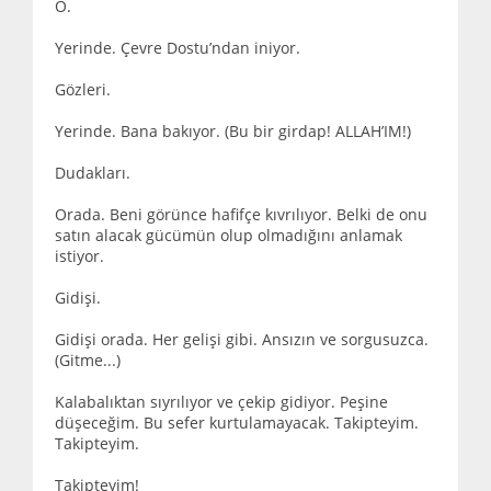
O.
Yerinde. Çevre Dostu’ndan iniyor.
Gözleri.
Yerinde. Bana bakıyor. (Bu bir girdap! ALLAH’IM!)
Dudakları.
Orada. Beni görünce hafifçe kıvrılıyor. Belki de onu
satın alacak gücümün olup olmadığını anlamak
istiyor.
Gidişi.
Gidişi orada. Her gelişi gibi. Ansızın ve sorgusuzca.
(Gitme...)
Kalabalıktan sıyrılıyor ve çekip gidiyor. Peşine
düşeceğim. Bu sefer kurtulamayacak. Takipteyim.
Takipteyim.
Takipteyim!