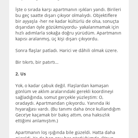
İşte o sırada karşı apartmanın ışıkları yandı. Birileri
bu geç saatte dışarı çıkıyor olmalıydı. Objektiflere
bir ayyaşla -her ne kadar kültürlü de olsa, sonuçta
dışarıdan öyle gözükmüyordu- yakalanmamak için
hızlı adımlarla sokağa doğru yürüdüm. Apartmanın
kapısı aralanmış, üç kişi dışarı çıkıyordu.
Sonra flaşlar patladı. Harici ve dâhili olmak üzere.
Bir tıkırtı, bir patırtı…
2. Us
Yok, o kadar çabuk değil. Flaşlardan kamaşan
gönlüm ve aklım aralarındaki gerekli koordineyi
sağladığında, somut gerçekle yüzleştim: O,
oradaydı. Apartmandan çıkıyordu. Yanında iki
hıyarağası vardı. (Bu tanımı daha önce kullandığım
Gece’ye kaçamak bir bakış attım, ona haksızlık
ettiğimi anlamıştım.)
Apartmanın loş ışığında bile güzeldi. Hatta daha