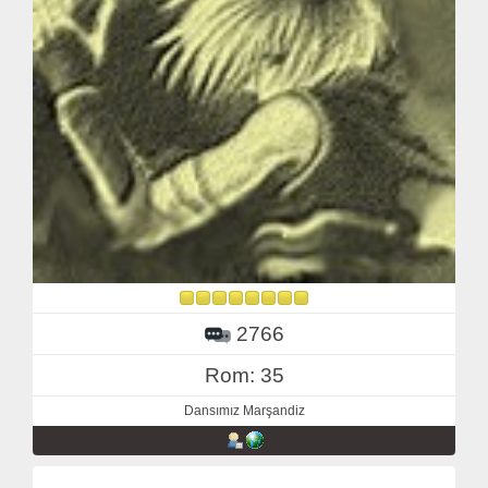
2766
Rom: 35
Dansımız Marşandiz