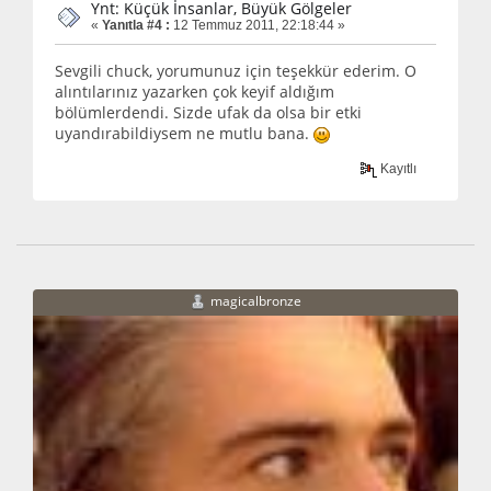
Ynt: Küçük İnsanlar, Büyük Gölgeler
«
Yanıtla #4 :
12 Temmuz 2011, 22:18:44 »
Sevgili chuck, yorumunuz için teşekkür ederim. O
alıntılarınız yazarken çok keyif aldığım
bölümlerdendi. Sizde ufak da olsa bir etki
uyandırabildiysem ne mutlu bana.
Kayıtlı
magicalbronze