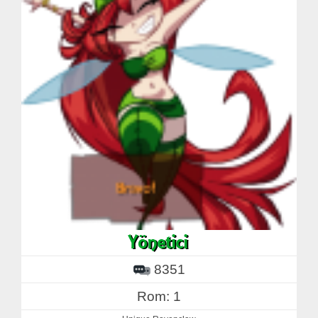
8351
Rom: 1