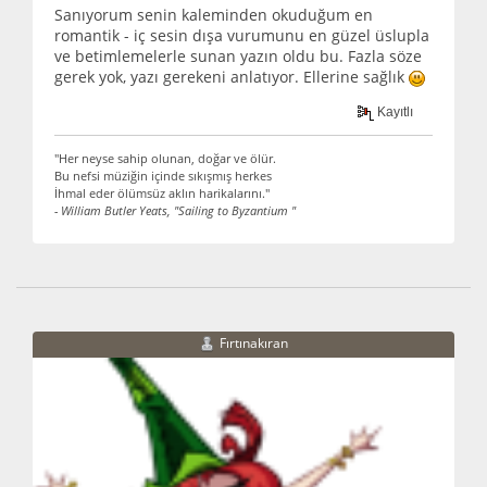
Sanıyorum senin kaleminden okuduğum en
romantik - iç sesin dışa vurumunu en güzel üslupla
ve betimlemelerle sunan yazın oldu bu. Fazla söze
gerek yok, yazı gerekeni anlatıyor. Ellerine sağlık
Kayıtlı
"Her neyse sahip olunan, doğar ve ölür.
Bu nefsi müziğin içinde sıkışmış herkes
İhmal eder ölümsüz aklın harikalarını."
- William Butler Yeats, "Sailing to Byzantium "
Fırtınakıran