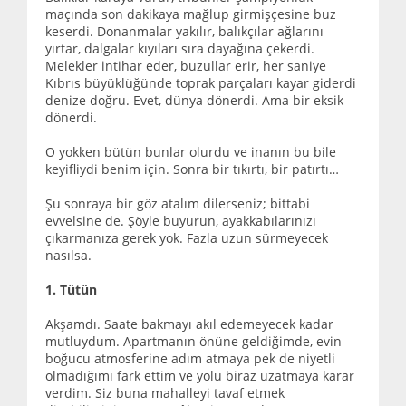
maçında son dakikaya mağlup girmişçesine buz
keserdi. Donanmalar yakılır, balıkçılar ağlarını
yırtar, dalgalar kıyıları sıra dayağına çekerdi.
Melekler intihar eder, buzullar erir, her saniye
Kıbrıs büyüklüğünde toprak parçaları kayar giderdi
denize doğru. Evet, dünya dönerdi. Ama bir eksik
dönerdi.
O yokken bütün bunlar olurdu ve inanın bu bile
keyifliydi benim için. Sonra bir tıkırtı, bir patırtı…
Şu sonraya bir göz atalım dilerseniz; bittabi
evvelsine de. Şöyle buyurun, ayakkabılarınızı
çıkarmanıza gerek yok. Fazla uzun sürmeyecek
nasılsa.
1. Tütün
Akşamdı. Saate bakmayı akıl edemeyecek kadar
mutluydum. Apartmanın önüne geldiğimde, evin
boğucu atmosferine adım atmaya pek de niyetli
olmadığımı fark ettim ve yolu biraz uzatmaya karar
verdim. Siz buna mahalleyi tavaf etmek