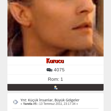
4075
Rom: 1
Ynt: Küçük İnsanlar, Büyük Gölgeler
«
Yanıtla #5 :
13 Temmuz 2011, 23:17:34 »