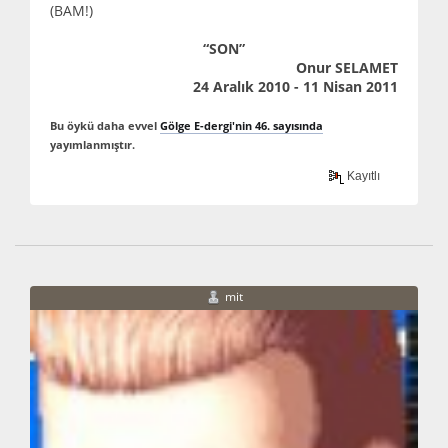
(BAM!)
“SON”
Onur SELAMET
24 ‎Aralık ‎2010 ‎- 11 Nisan 2011
Bu öykü daha evvel
Gölge E-dergi'nin 46. sayısında
yayımlanmıştır.
Kayıtlı
mit