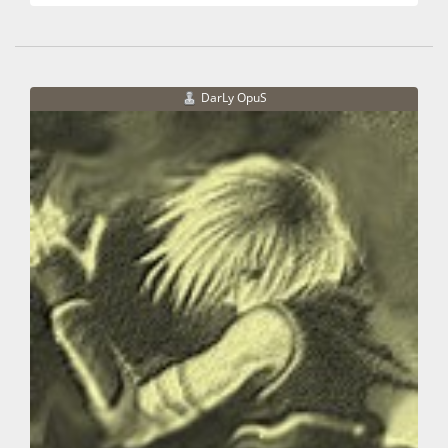
DarLy OpuS