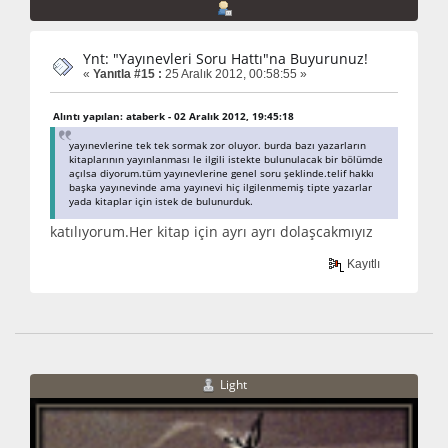
Ynt: "Yayınevleri Soru Hattı"na Buyurunuz!
«
Yanıtla #15 :
25 Aralık 2012, 00:58:55 »
Alıntı yapılan: ataberk - 02 Aralık 2012, 19:45:18
yayınevlerine tek tek sormak zor oluyor. burda bazı yazarların
kitaplarının yayınlanması le ilgili istekte bulunulacak bir bölümde
açılsa diyorum.tüm yayınevlerine genel soru şeklinde.telif hakkı
başka yayınevinde ama yayınevi hiç ilgilenmemiş tipte yazarlar
yada kitaplar için istek de bulunurduk.
katılıyorum.Her kitap için ayrı ayrı dolaşcakmıyız
Kayıtlı
Light