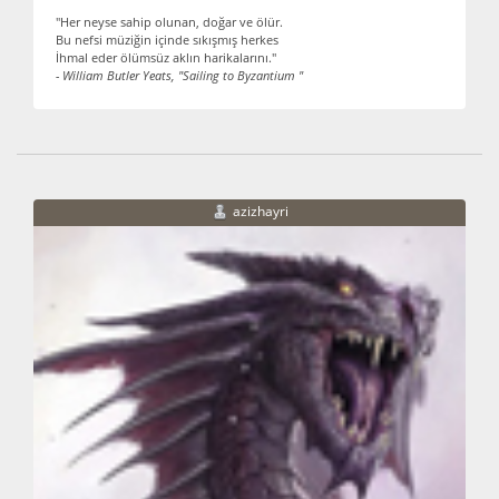
"Her neyse sahip olunan, doğar ve ölür.
Bu nefsi müziğin içinde sıkışmış herkes
İhmal eder ölümsüz aklın harikalarını."
- William Butler Yeats, "Sailing to Byzantium "
azizhayri