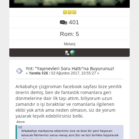
401
Rom: 5
Melanj
Ynt: "Yayınevleri Soru Hattı"na Buyurunuz!
«
Yanıtla #26 :
02 Ağustos 2017, 10:55:27 »
Arkabahçe çizgiroman facebook sayfası bize yenilik
önerin demiş, ben de fantastik romanlara geri
dönmelerine dair ilk taşı attım, biliyorum uzun
zamandır o işi bıraktılar ve romanlarla ilgilenen
ekibi yok artık ama neden olmasın, siz de yorum
yazarak teşvik edebilirsiniz belki.
Alıntı
Arkabahçe markasına eklersiniz size ve bize bir yeni heyecan
katacak fikirleriniz varsa mesaj atın.Sizi ve bizi birlikte büyütecek