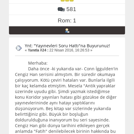
581
Rom: 1
Ynt: "Yayınevleri Soru Hattı"na Buyurunuz!
«
Yanıtla #24 :
22 Nisan 2016, 16:26:53 »
Merhaba:
Daha önce -ki yukarıda var- Conn İggulden'in
Cengiz Han serisini almıştım. Bir süredir okumaya
çalışıyorum. Kötü çeviri hataları var. Bunlarla ilgili
bir kaç kelamda etmiştim. Mesela "Antik yapraklar
üzerinde uyudu gibi. Şimdi yazmak istediğimse
konu Koridor yayınları hatası gibi gözükse de diğer
yayınevlerininde aynı hatayı yaptıklarını
düşünüyorum. Beş kitap var sizlerinde yukarıda
belirttiğiniz gibi. Büyük bir boşluğun
doldurulduğuna inanıyorum bu seri sayesinde.
Cengiz Han gibi dünya tarihini etkileyen gerçek
anlamda "Fatih" denilebilecek birinin hakkında bu