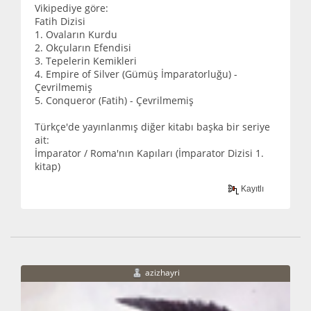
Vikipediye göre:
Fatih Dizisi
1. Ovaların Kurdu
2. Okçuların Efendisi
3. Tepelerin Kemikleri
4. Empire of Silver (Gümüş İmparatorluğu) -
Çevrilmemiş
5. Conqueror (Fatih) - Çevrilmemiş
Türkçe'de yayınlanmış diğer kitabı başka bir seriye
ait:
İmparator / Roma'nın Kapıları (İmparator Dizisi 1.
kitap)
Kayıtlı
azizhayri