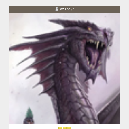
azizhayri