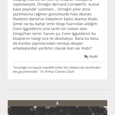
söylemeliyim. Örneğin Bernard Cornwell’in Kutsal
Kase peşinde” üçlemesi… Örneğin yıllar önce
yazılmasına rağmen günümüzde hala okunan
Vlademir Bartol’un Fedailerin kalesi Alamut kitabı.
Şimdi ise bu bahar İzmir Kitap fuarından aldığım
Conn İggulden’in yine tarihi bir roman olan
Cengizhan serisi. Sorum şu; Conn İgguldenin bu
kitaplarını hangi sıra ile okumalıyız. Bana bu konu
da Koridor yayınlarından ve/veya okuyan
arkadaşlardan yardımcı olacak olan var mıdır?
Kayıtlı
"İnsanlığın en büyük trajedilerinden biri ahlakın din tarafından
ele geçirilmesidir." Sir Arthur Charles Clark