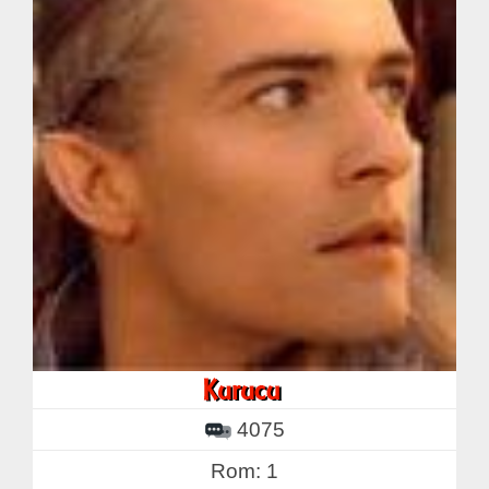
4075
Rom: 1