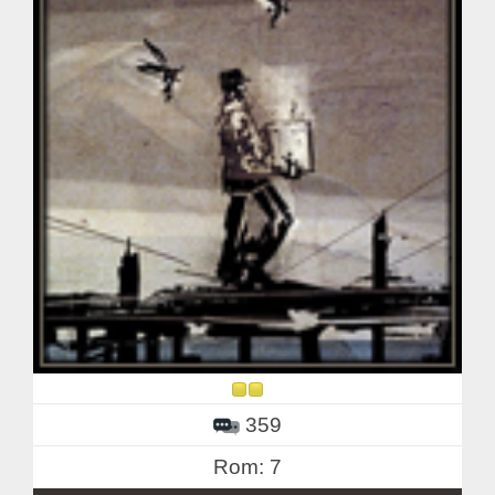
359
Rom: 7