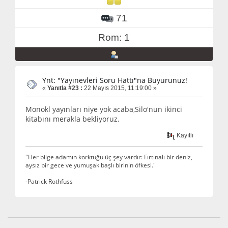
71
Rom: 1
Ynt: "Yayınevleri Soru Hattı"na Buyurunuz!
«
Yanıtla #23 :
22 Mayıs 2015, 11:19:00 »
Monokl yayınları niye yok acaba,Silo'nun ikinci
kitabını merakla bekliyoruz.
Kayıtlı
"Her bilge adamın korktuğu üç şey vardır: Fırtınalı bir deniz,
aysız bir gece ve yumuşak başlı birinin öfkesi."
-Patrick Rothfuss