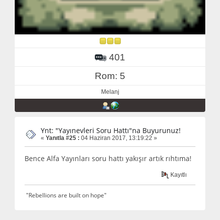
401
Rom: 5
Melanj
Ynt: "Yayınevleri Soru Hattı"na Buyurunuz!
«
Yanıtla #25 :
04 Haziran 2017, 13:19:22 »
Bence Alfa Yayınları soru hattı yakışır artık rıhtıma!
Kayıtlı
"Rebellions are built on hope"