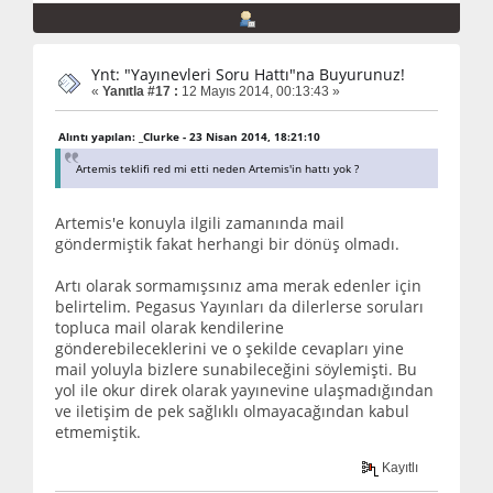
Ynt: "Yayınevleri Soru Hattı"na Buyurunuz!
«
Yanıtla #17 :
12 Mayıs 2014, 00:13:43 »
Alıntı yapılan: _Clurke - 23 Nisan 2014, 18:21:10
Artemis teklifi red mi etti neden Artemis'in hattı yok ?
Artemis'e konuyla ilgili zamanında mail
göndermiştik fakat herhangi bir dönüş olmadı.
Artı olarak sormamışsınız ama merak edenler için
belirtelim. Pegasus Yayınları da dilerlerse soruları
topluca mail olarak kendilerine
gönderebileceklerini ve o şekilde cevapları yine
mail yoluyla bizlere sunabileceğini söylemişti. Bu
yol ile okur direk olarak yayınevine ulaşmadığından
ve iletişim de pek sağlıklı olmayacağından kabul
etmemiştik.
Kayıtlı