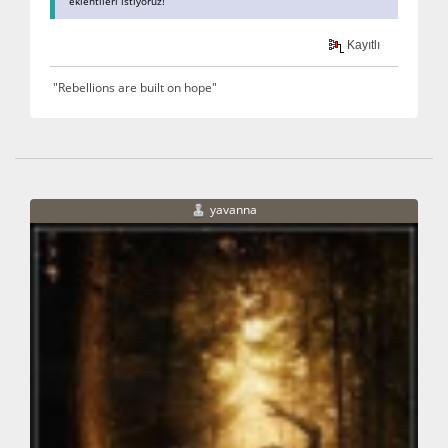
eklentileri istiyoruz!
Kayıtlı
"Rebellions are built on hope"
yavanna