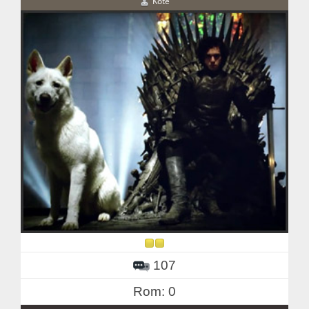
Kote
107
Rom: 0