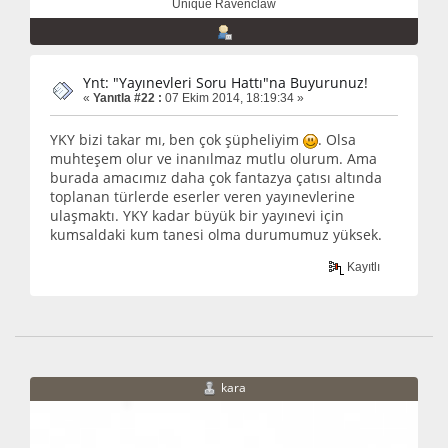
Unique Ravenclaw
Ynt: "Yayınevleri Soru Hattı"na Buyurunuz!
«
Yanıtla #22 :
07 Ekim 2014, 18:19:34 »
YKY bizi takar mı, ben çok şüpheliyim
. Olsa
muhteşem olur ve inanılmaz mutlu olurum. Ama
burada amacımız daha çok fantazya çatısı altında
toplanan türlerde eserler veren yayınevlerine
ulaşmaktı. YKY kadar büyük bir yayınevi için
kumsaldaki kum tanesi olma durumumuz yüksek.
Kayıtlı
kara