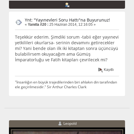
Ynt: "Yayınevleri Soru Hattı"na Buyurunuz!
«
Yanıtla #20 :
25 Haziran 2014, 12:16:05 »
Teşekkür ederim. Şimdiki sorum -tabii eğer yayınevi
yetkilileri okurlarsa- serinin devamını getirecekler
mi? Yani bende olan ilk iki kitaptan sonra üçüncüyü
bulabilirsem okuyacağım ama Gümüş
İmparatorluğu ve Fatih kitapları çevrilecek mi?
Kayıtlı
"İnsanlığın en büyük trajedilerinden biri ahlakın din tarafından
ele geçirilmesidir." Sir Arthur Charles Clark
Leopold