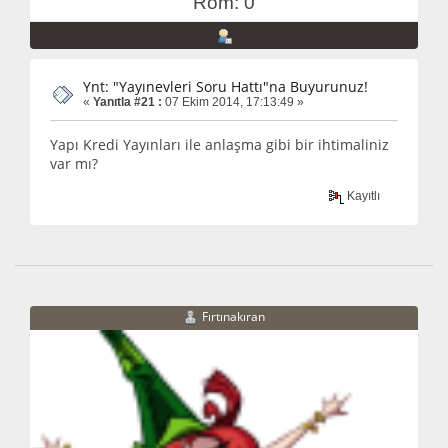
Rom: 0
Ynt: "Yayınevleri Soru Hattı"na Buyurunuz!
«
Yanıtla #21 :
07 Ekim 2014, 17:13:49 »
Yapı Kredi Yayınları ile anlaşma gibi bir ihtimaliniz
var mı?
Kayıtlı
Fırtınakıran