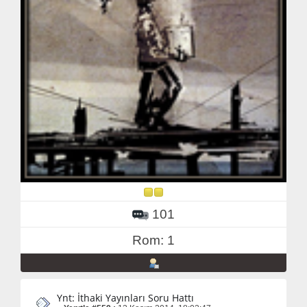
101
Rom: 1
Ynt: İthaki Yayınları Soru Hattı