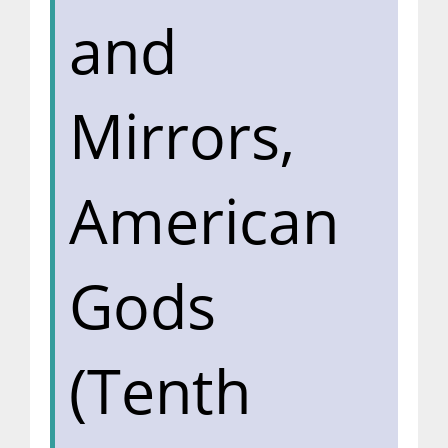
and
Mirrors,
American
Gods
(Tenth