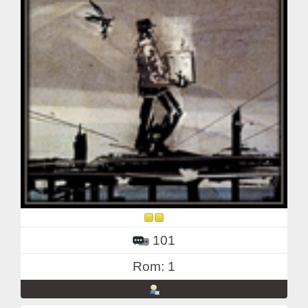
101
Rom: 1