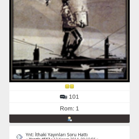
101
Rom: 1
Ynt: İthaki Yayınları Soru Hattı