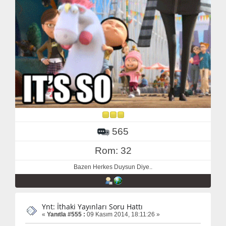
565
Rom: 32
Bazen Herkes Duysun Diye..
Ynt: İthaki Yayınları Soru Hattı
«
Yanıtla #555 :
09 Kasım 2014, 18:11:26 »