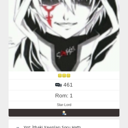
461
Rom: 1
Star-Lord
Ynt: İthaki Yayınları Soru Hattı