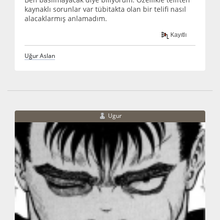
kaynaklı sorunlar var tübitakta olan bir telifi nasıl
alacaklarmış anlamadım.
Kayıtlı
Uğur Aslan
Ugur