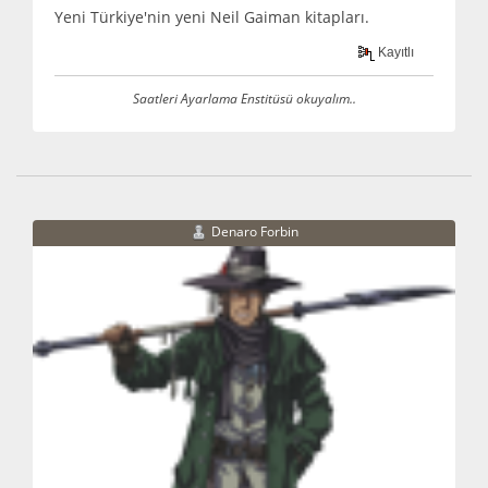
Yeni Türkiye'nin yeni Neil Gaiman kitapları.
Kayıtlı
Saatleri Ayarlama Enstitüsü okuyalım..
Denaro Forbin