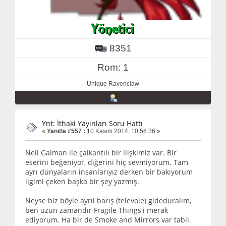
8351
Rom: 1
Unique Ravenclaw
Ynt: İthaki Yayınları Soru Hattı
«
Yanıtla #557 :
10 Kasım 2014, 10:56:36 »
Neil Gaiman ile çalkantılı bir ilişkimiz var. Bir
eserini beğeniyor, diğerini hiç sevmiyorum. Tam
ayrı dünyaların insanlarıyız derken bir bakıyorum
ilgimi çeken başka bir şey yazmış.
Neyse biz böyle ayrıl barış (televole) gideduralım,
ben uzun zamandır Fragile Things'i merak
ediyorum. Ha bir de Smoke and Mirrors var tabii.