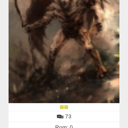
73
Rom: 0