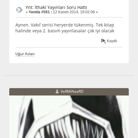
Ynt: İthaki Yayınları Soru Hattı
«
Yanıtla #561 :
12 Kasım 2014, 19:02:06 »
Aynen. Vakıf serisi heryerde tükenmiş. Tek kitap
halinde veya 2. basım yayınlasalar çok iyi olacak
Kayıtlı
Uğur Aslan
VeRMiNaaRD