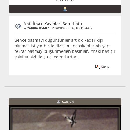
Ynt: İthaki Yayınları Soru Hattı
«
Yanıtla #560 :
12 Kasım 2014, 18:19:44 »
Bence basmayı düşünsünler artık o kadar kişi
okumak istiyor birde dizisi mi ne çıkabilirmiş yani
tekrar basmayı düşünmeden basınlar. İthaki bas şu
vakıfıııı bizi de şu çileden kurtar.
Kayıtlı
u.aslan