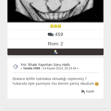
459
Rom: 2
Ynt: İthaki Yayınları Soru Hattı
«
Yanıtla #566 :
14 Kasım 2014, 20:14:44 »
Zextara telifin tübitakta olmadığı söylenmiş ?
Yukarıda öyle yazmıyor mu benmi yanlış okudum
Kayıtlı