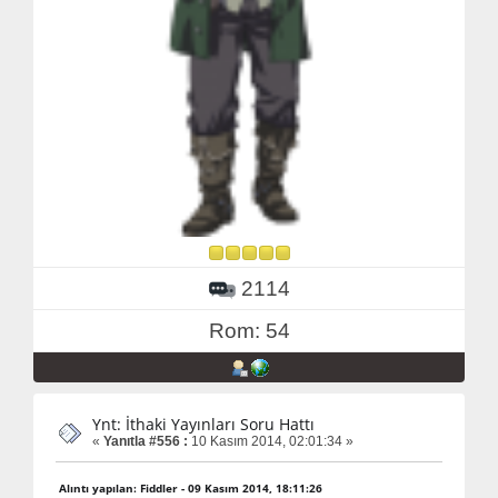
2114
Rom: 54
Ynt: İthaki Yayınları Soru Hattı
«
Yanıtla #556 :
10 Kasım 2014, 02:01:34 »
Alıntı yapılan: Fiddler - 09 Kasım 2014, 18:11:26