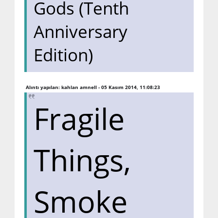
Gods (Tenth
Anniversary
Edition)
Alıntı yapılan: kahlan amnell - 05 Kasım 2014, 11:08:23
Fragile
Things,
Smoke