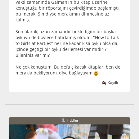
Vakti zamanında Gaiman'ın bu kitap üzerine
konuştuğu bir röportajını çevirdiğimde başlamıştı
bu merak. Şimdiyse merakımın dinmesine az
kalmış.
Son olarak, uzun zamandır beklediğim bir başka
öyküyü de böylece hatırlamış oldum. "How to Talk
to Girls at Parties" her ne kadar kısa öykü olsa da,
içinde geçtiği bir öykü derlemesi var mıdırı?
Bileniniz var mı?
Ne çok konuştum. Bu defa çıkacak kitapları ben de
merakla bekliyorum, diye bağlayayım
.
Kayıtlı
Fiddler