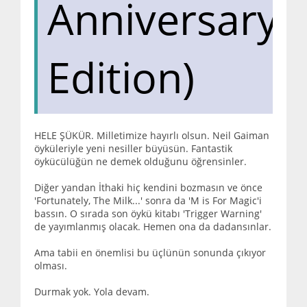
Anniversary
Edition)
HELE ŞÜKÜR. Milletimize hayırlı olsun. Neil Gaiman
öyküleriyle yeni nesiller büyüsün. Fantastik
öykücülüğün ne demek olduğunu öğrensinler.
Diğer yandan İthaki hiç kendini bozmasın ve önce
'Fortunately, The Milk...' sonra da 'M is For Magic'i
bassın. O sırada son öykü kitabı 'Trigger Warning'
de yayımlanmış olacak. Hemen ona da dadansınlar.
Ama tabii en önemlisi bu üçlünün sonunda çıkıyor
olması.
Durmak yok. Yola devam.