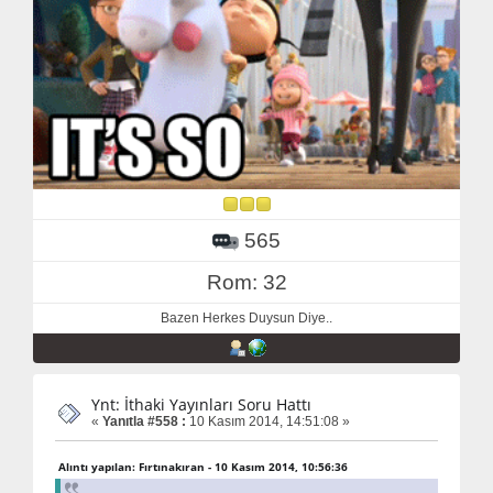
565
Rom: 32
Bazen Herkes Duysun Diye..
Ynt: İthaki Yayınları Soru Hattı
«
Yanıtla #558 :
10 Kasım 2014, 14:51:08 »
Alıntı yapılan: Fırtınakıran - 10 Kasım 2014, 10:56:36