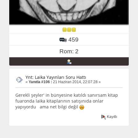
459
Rom: 2
Ynt: Laika Yayınları Soru Hattı
«
Yanıtla #106 :
21 Haziran 2014, 22:07:28 »
Gerekli şeyler' in bünyesine katıldı sanırsam kitap
fuaronda laika kitaplarının satışınıda onlar
yapıyordu ama net bilgi değil
Kayıtlı