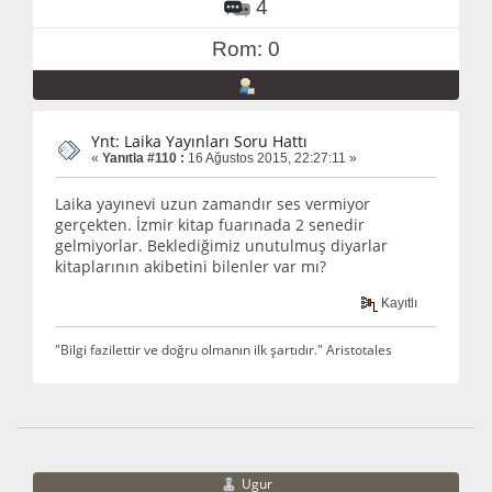
4
Rom: 0
Ynt: Laika Yayınları Soru Hattı
«
Yanıtla #110 :
16 Ağustos 2015, 22:27:11 »
Laika yayınevi uzun zamandır ses vermiyor
gerçekten. İzmir kitap fuarınada 2 senedir
gelmiyorlar. Beklediğimiz unutulmuş diyarlar
kitaplarının akibetini bilenler var mı?
Kayıtlı
"Bilgi fazilettir ve doğru olmanın ilk şartıdır." Aristotales
Ugur