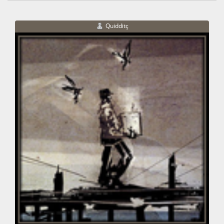
Quidditç