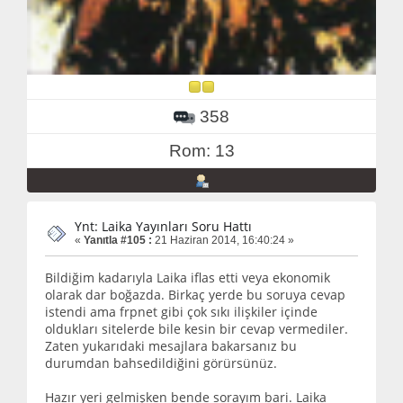
358
Rom: 13
Ynt: Laika Yayınları Soru Hattı
«
Yanıtla #105 :
21 Haziran 2014, 16:40:24 »
Bildiğim kadarıyla Laika iflas etti veya ekonomik
olarak dar boğazda. Birkaç yerde bu soruya cevap
istendi ama frpnet gibi çok sıkı ilişkiler içinde
oldukları sitelerde bile kesin bir cevap vermediler.
Zaten yukarıdaki mesajlara bakarsanız bu
durumdan bahsedildiğini görürsünüz.
Hazır yeri gelmişken bende sorayım bari. Laika