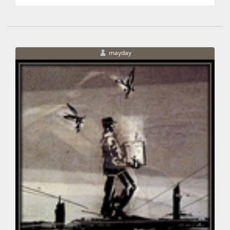
mayday