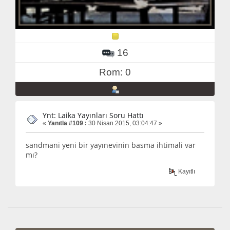
16
Rom: 0
Ynt: Laika Yayınları Soru Hattı
«
Yanıtla #109 :
30 Nisan 2015, 03:04:47 »
sandmani yeni bir yayınevinin basma ihtimali var
mı?
Kayıtlı