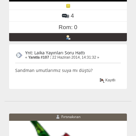
4
Rom: 0
Ynt: Laika Yayınları Soru Hattı
«
Yanıtla #107 :
22 Haziran 2014, 14:31:32 »
Sandman umutlarımız suya mı düştü?
Kayıtlı
Fırtınakıran