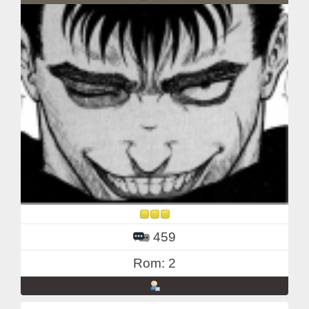
459
Rom: 2