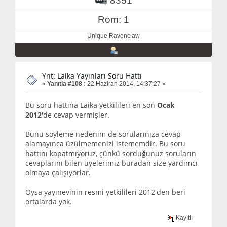
8351
Rom: 1
Unique Ravenclaw
Ynt: Laika Yayınları Soru Hattı
«
Yanıtla #108 :
22 Haziran 2014, 14:37:27 »
Bu soru hattına Laika yetkilileri en son
Ocak
2012
'de cevap vermişler.
Bunu söyleme nedenim de sorularınıza cevap
alamayınca üzülmemenizi istememdir. Bu soru
hattını kapatmıyoruz, çünkü sorduğunuz soruların
cevaplarını bilen üyelerimiz buradan size yardımcı
olmaya çalışıyorlar.
Oysa yayınevinin resmi yetkilileri 2012'den beri
ortalarda yok.
Kayıtlı