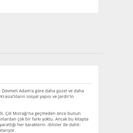
ağı Dövmeli Adam'a göre daha güzel ve daha
rasia'lıların sosyal yapısı ve Jardir'in
erdi. Çöl Mızrağı'na geçmeden önce bunun
nlardan çok bir farkı yoktu. Ancak bu kitapta
attığı her karakterin -iblisler de dahil-
ktarıyor.