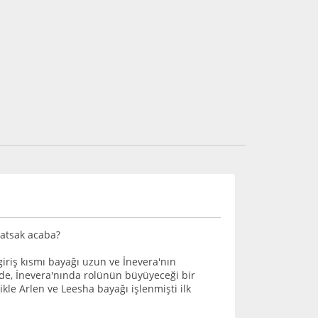
 atsak acaba?
giriş kısmı bayağı uzun ve İnevera'nın
de, İnevera'nında rolünün büyüyeceği bir
ikle Arlen ve Leesha bayağı işlenmişti ilk