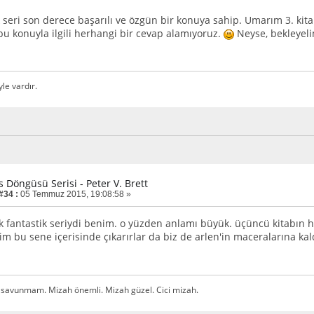
 seri son derece başarılı ve özgün bir konuya sahip. Umarım 3. kit
bu konuyla ilgili herhangi bir cevap alamıyoruz.
Neyse, bekleyel
yle vardır.
is Döngüsü Serisi - Peter V. Brett
#34 :
05 Temmuz 2015, 19:08:58 »
 fantastik seriydi benim. o yüzden anlamı büyük. üçüncü kitabın h
rim bu sene içerisinde çıkarırlar da biz de arlen'in maceralarına k
 savunmam. Mizah önemli. Mizah güzel. Cici mizah.