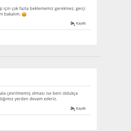
ap için çok fazla beklememiz gerekmez, gerçi
im bakalım.
Kayıtlı
ala çevrilmemiş olması ise beni oldukça
aldığımız yerden devam ederiz.
Kayıtlı