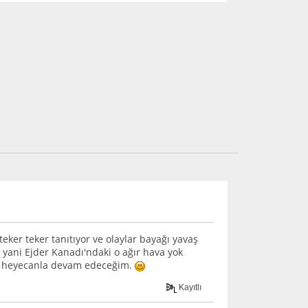
ker teker tanıtıyor ve olaylar bayağı yavaş
 yani Ejder Kanadı'ndaki o ağır hava yok
im, heyecanla devam edeceğim.
Kayıtlı