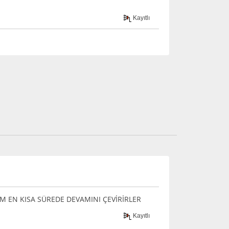
Kayıtlı
 EN KISA SÜREDE DEVAMINI ÇEVİRİRLER
Kayıtlı