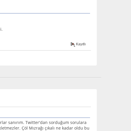
i.
Kayıtlı
rlar sanırım. Twitter'dan sorduğum sorulara
tmezler. Çöl Mızrağı çıkalı ne kadar oldu bu