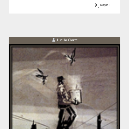
Kayıtlı
Lucilla Clarté