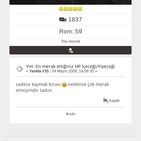
1837
Rom: 59
The Hermit
Ynt: En merak ettiğiniz HP İçeceği/Yiyeceği
«
Yanıtla #35 :
04 Mayıs 2008, 14:06:35 »
sadece kaymak birası
nedense çok merak
etmişimdir tadını
Kayıtlı
#rekt