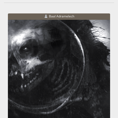
Baal Adramelech