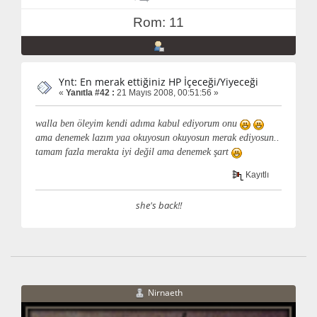
Rom: 11
Ynt: En merak ettiğiniz HP İçeceği/Yiyeceği
«
Yanıtla #42 :
21 Mayıs 2008, 00:51:56 »
walla ben öleyim kendi adıma kabul ediyorum onu
ama denemek lazım yaa okuyosun okuyosun merak ediyosun..
tamam fazla merakta iyi değil ama denemek şart
Kayıtlı
she's back!!
Nirnaeth