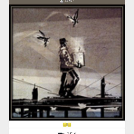
fake*