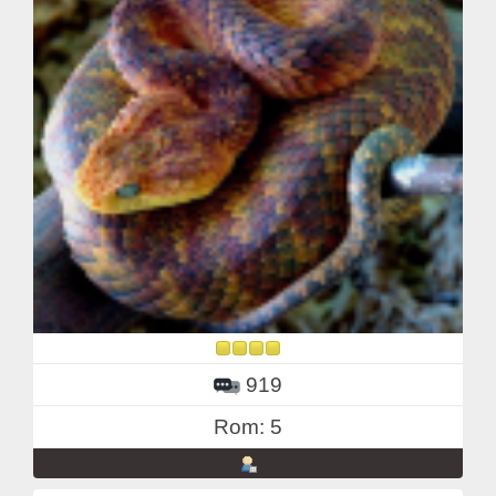
919
Rom: 5