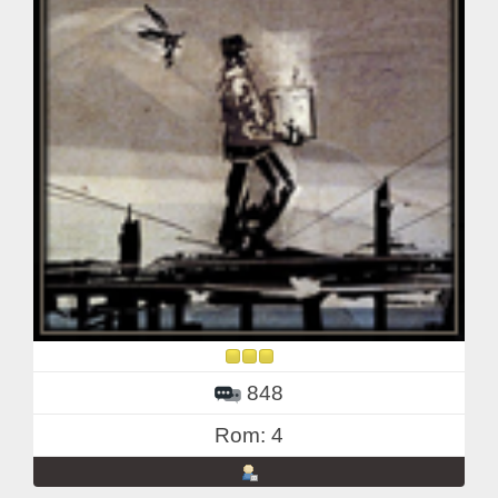
848
Rom: 4