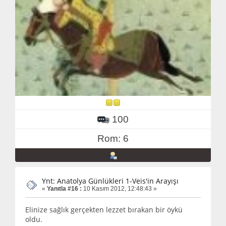
100
Rom: 6
Ynt: Anatolya Günlükleri 1-Veis'in Arayışı
«
Yanıtla #16 :
10 Kasım 2012, 12:48:43 »
Elinize sağlık gerçekten lezzet bırakan bir öykü
oldu.