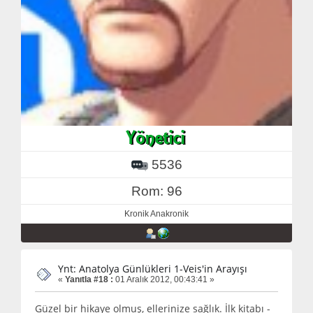
5536
Rom: 96
Kronik Anakronik
Ynt: Anatolya Günlükleri 1-Veis'in Arayışı
«
Yanıtla #18 :
01 Aralık 2012, 00:43:41 »
Güzel bir hikaye olmuş, ellerinize sağlık. İlk kitabı -