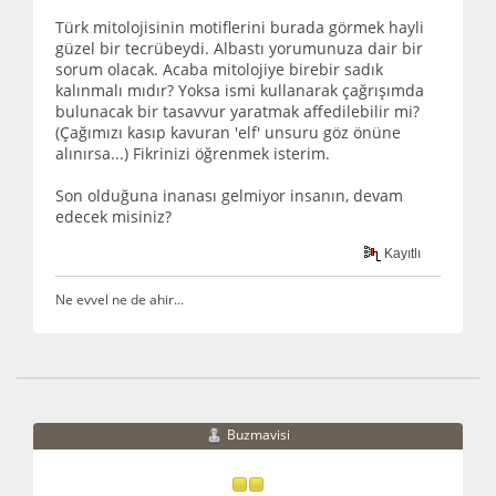
Türk mitolojisinin motiflerini burada görmek hayli
güzel bir tecrübeydi. Albastı yorumunuza dair bir
sorum olacak. Acaba mitolojiye birebir sadık
kalınmalı mıdır? Yoksa ismi kullanarak çağrışımda
bulunacak bir tasavvur yaratmak affedilebilir mi?
(Çağımızı kasıp kavuran 'elf' unsuru göz önüne
alınırsa...) Fikrinizi öğrenmek isterim.
Son olduğuna inanası gelmiyor insanın, devam
edecek misiniz?
Kayıtlı
Ne evvel ne de ahir...
Buzmavisi