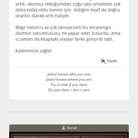
artık- okumuş olduğumdan çoğu şeyi anlamam çok
daha kolay oldu benim için. Aldığım keyif de doğru
orantılı olarak arttı haliyle.
Bilge Hatun'u az çok tanıyorsam bu esrarengiz
ölümün sorumlusunu ne yapar eder bulurdu. Ama
o zaman da kitaptaki olaylar farklı gelişirdi tabi.
Kaleminize sağlık.
Kayıtlı
Jackal knows who you are,
Jackal knows where you are.
Try to hide if you dare.
Do your best, i don't care.
burak