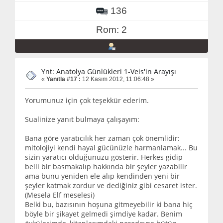
136
Rom: 2
Ynt: Anatolya Günlükleri 1-Veis'in Arayışı
«
Yanıtla #17 :
12 Kasım 2012, 11:06:48 »
Yorumunuz için çok teşekkür ederim.
Sualinize yanıt bulmaya çalışayım:
Bana göre yaratıcılık her zaman çok önemlidir:
mitolojiyi kendi hayal gücünüzle harmanlamak... Bu
sizin yaratıcı olduğunuzu gösterir. Herkes gidip
belli bir basmakalıp hakkında bir şeyler yazabilir
ama bunu yeniden ele alıp kendinden yeni bir
şeyler katmak zordur ve dediğiniz gibi cesaret ister.
(Mesela Elf meselesi)
Belki bu, bazısının hoşuna gitmeyebilir ki bana hiç
böyle bir şikayet gelmedi şimdiye kadar. Benim