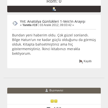
Rom: 0
Ynt: Anatolya Günlükleri 1-Veis'in Arayışı
«
Yanıtla #19 :
03 Aralık 2012, 09:03:42 »
Bundan yeni haberim oldu. Çok güzel sonlandı.
Bilge Hatun'un ne kadar güçlü olduğunu da görmüş
olduk. Kitapta bahsetmiştiniz ama hiç
göstermemiştiniz. İkinci kitabınızı merakla
bekliyorum.
Kayıtlı
Buzmavisi