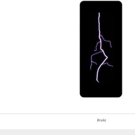
#rekt