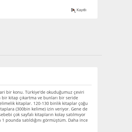
Kayıtlı
ari bir konu. Türkiye'de okuduğumuz çeviri
 bir kitap çıkartma ve bunları bir seride
elimelik kitaplar. 120-130 binlik kitaplar çoğu
itaplara (300bin kelime) izin veriyor. Gene de
bebi çok sayfalı kitapların kolay satılmıyor
rın 1 pounda satıldığını görmüştüm. Daha ince