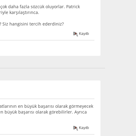
 çok daha fazla sözcük oluyorlar. Patrick
iyle karşılaştırınca.
 Siz hangisini tercih ederdiniz?
Kayıtlı
ayatlarının en büyük başarısı olarak görmeyecek
n büyük başarısı olarak görebilirler. Ayrıca
Kayıtlı