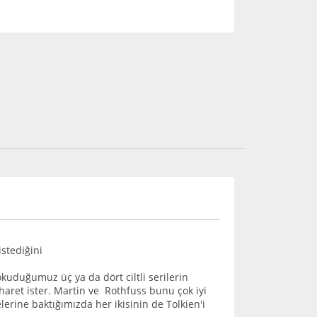
istediğini
okuduğumuz üç ya da dört ciltli serilerin
ret ister. Martin ve Rothfuss bunu çok iyi
lerine baktığımızda her ikisinin de Tolkien'i