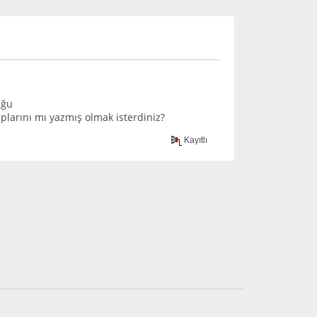
uğu
plarını mı yazmış olmak isterdiniz?
Kayıtlı