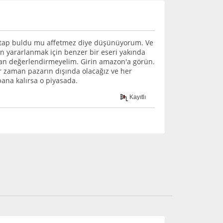
 kitap buldu mu affetmez diye düşünüyorum. Ve
en yararlanmak için benzer bir eseri yakında
zdan değerlendirmeyelim. Girin amazon'a görün.
r zaman pazarın dışında olacağız ve her
bana kalırsa o piyasada.
Kayıtlı