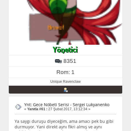
8351
Rom: 1
Unique Ravenclaw
Ynt: Gece Nöbeti Serisi - Sergei Lukyanenko
«
Yanıtla #61 :
27 Şubat 2017, 13:12:34 »
Ya saygı duruşu diyeceğim, ama amacı pek bu gibi
durmuyor. Yani direkt aynı fikri almış ve aynı