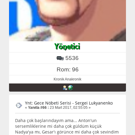
5536
Rom: 96
Kronik Anakronik
Ynt: Gece Nöbeti Serisi - Sergei Lukyanenko
«
Yanıtla #66 :
23 Mart 2017, 02:55:05 »
Daha çok başlarındayım ama... Anton'un
sersemliklerine mi daha çok güldüm küçük
Nadya'ya mı, Gesar'ı görünce mi daha çok sevindim