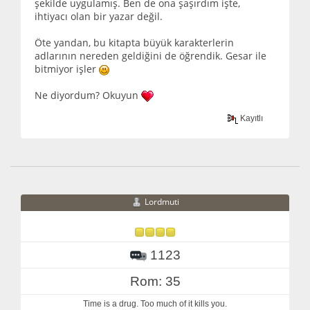
şekilde uygulamış. Ben de ona şaşırdım işte,
ihtiyacı olan bir yazar değil.
Öte yandan, bu kitapta büyük karakterlerin
adlarının nereden geldiğini de öğrendik. Gesar ile
bitmiyor işler
Ne diyordum? Okuyun
Kayıtlı
Lordmuti
1123
Rom: 35
Time is a drug. Too much of it kills you.