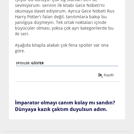
sevmiyorum- serinin ilk kitabı Gece Nöbeti'ni
okumaya davet ediyorum. Ayrıca Gece Nöbeti Rus
Harry Potter'ı falan değil, tanıtımlara bakıp bu
yanılgıya düşmeyin. Tek ortak noktaları içinde
büyücüler olması, yoksa çok ayrı kategorilerde bu
iki seri.
Aşağıda kitapla alakalı çok fena spoiler var ona
göre.
SPOILER:
GÖSTER
Kayıtlı
İmparator
olmayı canım kolay mı sandın?
Dünyaya kazık çaktım duyulsun adım.