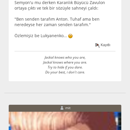
Semyon'u mu derken Karanlık Büyücü Zavulon
ortaya çıktı ve tek bir sözüyle sahneyi çaldı:
"Ben senden tarafım Anton. Tuhaf ama ben
neredeyse her zaman senden tarafım."
Özlemişiz be Lukyanenko...
Kayıtlı
Jackal knows who you are,
Jackal knows where you are.
Try to hide if you dare.
Do your best, i don't care.
mit