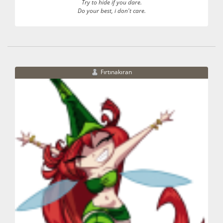
Try to hide if you dare.
Do your best, i don't care.
Fırtınakıran