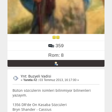
359
Rom: 8
Ynt: Buzyeli Vadisi
«
Yanıtla #2 :
03 Temmuz 2013, 16:17:00 »
Bütün sözcülerin isimleri bilinmiyor bilinenleri
yazayım.
1356 DR'de On Kasaba Sözcüleri
Bryn Shander - Cassius