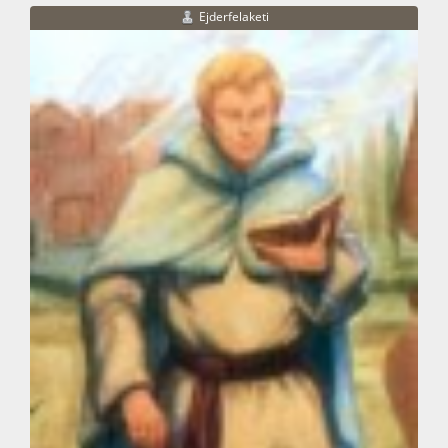
Ejderfelaketi