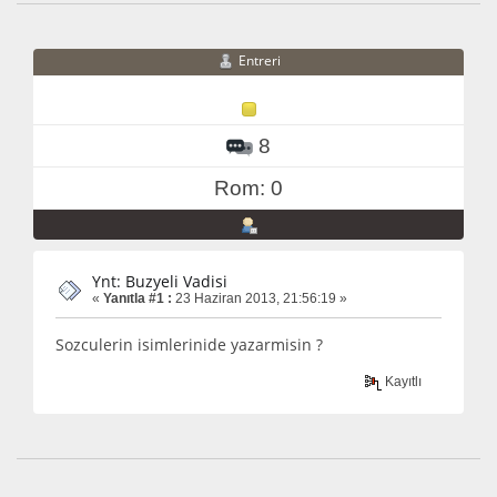
Entreri
8
Rom: 0
Ynt: Buzyeli Vadisi
«
Yanıtla #1 :
23 Haziran 2013, 21:56:19 »
Sozculerin isimlerinide yazarmisin ?
Kayıtlı