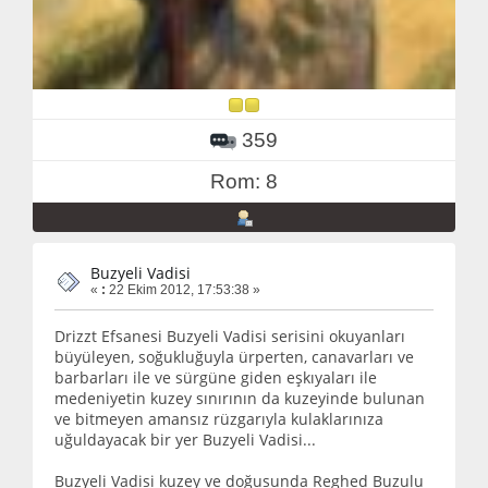
359
Rom: 8
Buzyeli Vadisi
«
:
22 Ekim 2012, 17:53:38 »
Drizzt Efsanesi Buzyeli Vadisi serisini okuyanları
büyüleyen, soğukluğuyla ürperten, canavarları ve
barbarları ile ve sürgüne giden eşkıyaları ile
medeniyetin kuzey sınırının da kuzeyinde bulunan
ve bitmeyen amansız rüzgarıyla kulaklarınıza
uğuldayacak bir yer Buzyeli Vadisi...
Buzyeli Vadisi kuzey ve doğusunda Reghed Buzulu