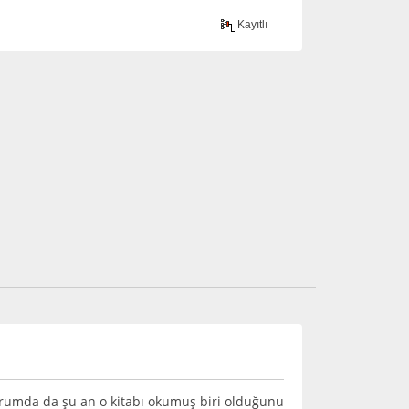
Kayıtlı
umda da şu an o kitabı okumuş biri olduğunu