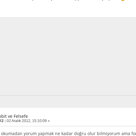
bit ve Felsefe
#2 :
02 Aralık 2012, 15:10:09 »
z okumadan yorum yapmak ne kadar doğru olur bilmiyorum ama for