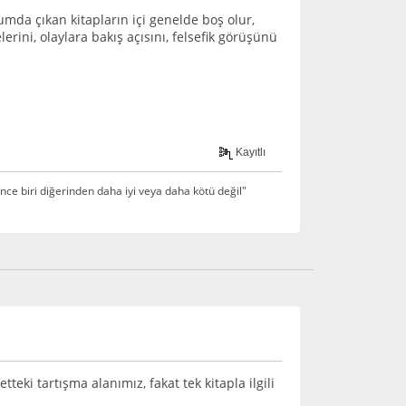
umda çıkan kitapların içi genelde boş olur,
rini, olaylara bakış açısını, felsefik görüşünü
Kayıtlı
ce biri diğerinden daha iyi veya daha kötü değil"
teki tartışma alanımız, fakat tek kitapla ilgili