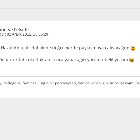
bit ve Felsefe
#3 :
02 Aralık 2012, 15:56:20 »
 Hazal Abla bir dahakine doğru yerde paylaşmaya çalışacağım
 Denaro kitabı okuduktan sonra yapacağın yorumu bekliyorum
m Regene. Sen nasıl ışığın bir parçasıysan, ben de karanlığın bir parçasıyım. Ben