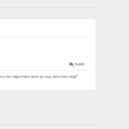
Kayıtlı
ce biri diğerinden daha iyi veya daha kötü değil"