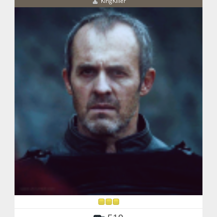
KingKiller