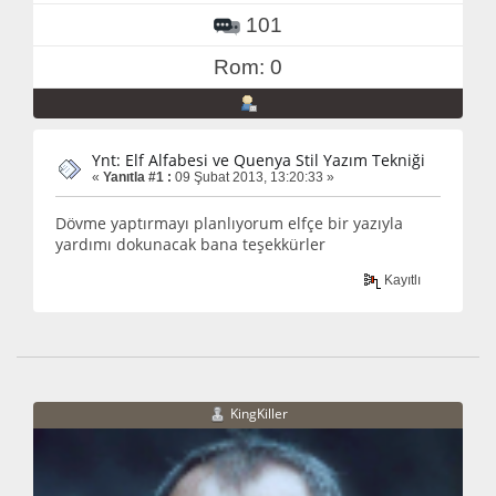
101
Rom: 0
Ynt: Elf Alfabesi ve Quenya Stil Yazım Tekniği
«
Yanıtla #1 :
09 Şubat 2013, 13:20:33 »
Dövme yaptırmayı planlıyorum elfçe bir yazıyla
yardımı dokunacak bana teşekkürler
Kayıtlı
KingKiller