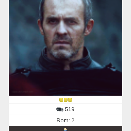
519
Rom: 2