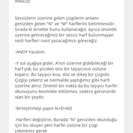
mevcut;
Sessizlerin üzerine gelen çizgilerin anlamı
genizden gelen "N" ve "M" harflerini belirtmesidir.
Sırada ki örnekte bunu kullanacağız, ayrıca önünde
üzerine getireceğimiz bir sessiz harf bulunmayan
sesli harfleri nasıl yazacağımızı göreceğiz.
-ANDY Yazalım-
-Y sol aşağıya gider, A'nın üzerine gidebileceği bir
harf yok, bu yüzden onu bir taşıyıcının üstüne
koyarız. Bu taşıyıcı kısa, düz ve dikey bir çizgidir.
Çizgiyi çekeriz ve normalde yaptığımız gibi harfi
üzerine alırız, Önemli bir nokta da bu taşıyıcı harfin
okunuşunu kesinlikle etkilemez, sadece görünürde
olan bir şeydir.
-Birleştirmeyi yapın N+D=ND
-Harfleri değiştirin, Burada "N" genizden okunduğu
için bu oluşan yeni harfin üstüne bir çizgi
çekmemiz gerek