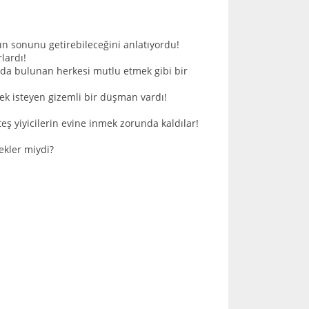
ın sonunu getirebileceğini anlatıyordu!
lardı!
nda bulunan herkesi mutlu etmek gibi bir
rmek isteyen gizemli bir düşman vardı!
ş yiyicilerin evine inmek zorunda kaldılar!
ekler miydi?