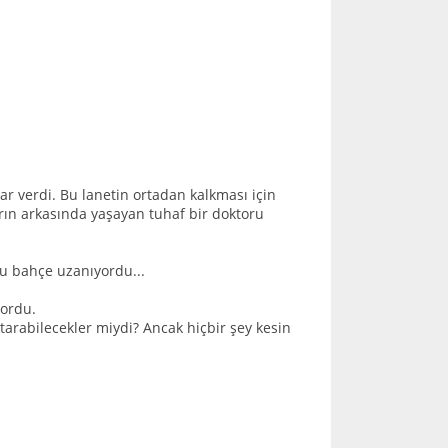
 verdi. Bu lanetin ortadan kalkması için
ın arkasında yaşayan tuhaf bir doktoru
lu bahçe uzanıyordu...
yordu.
arabilecekler miydi? Ancak hiçbir şey kesin