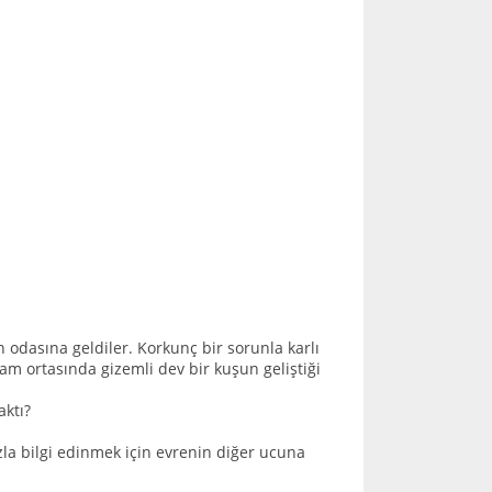
 odasına geldiler. Korkunç bir sorunla karlı
am ortasında gizemli dev bir kuşun geliştiği
ktı?
la bilgi edinmek için evrenin diğer ucuna