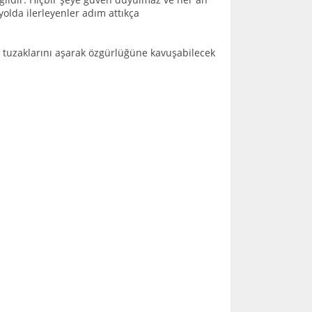
 yolda ilerleyenler adım attıkça
a tuzaklarını aşarak özgürlüğüne kavuşabilecek