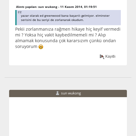
Alıntı yapılan: sun wukong - 11 Kasım 2014, 01:19:51
yazar olarak ed greenwood bana başarılı gelmiyor. elminster
serisini de bu seriyi de zorlanarak okudum.
Pekii zorlanmanıza rağmen hikaye hiç keyif vermedi
mi ? Yoksa hiç vakit kaybedilmemeli mi ? Alıp
almamak konusunda çok kararsızım çünkü ondan
soruyorum
Kayıtlı
sun wukong