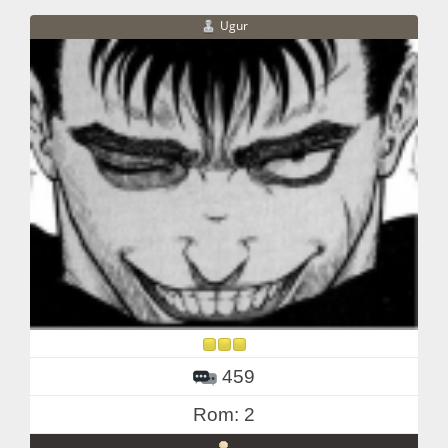
Ugur
459
Rom: 2