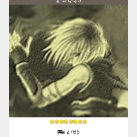
DarLy OpuS
2766