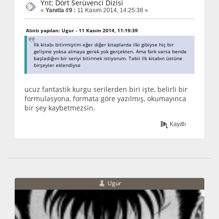
Ynt: Dört Serüvenci Dizisi
«
Yanıtla #9 :
11 Kasım 2014, 14:25:38 »
Alıntı yapılan: Ugur - 11 Kasım 2014, 11:19:39
İlk kitabı bitirmiştim eğer diğer kitaplarda ilki gibiyse hiç bir
gelişme yoksa almaya gerek yok gerçekten. Ama fark varsa bende
başladığım bir seriyi bitirmek istiyorum. Tabii ilk kitabın üstüne
birşeyler eklendiyse
ucuz fantastik kurgu serilerden biri işte, belirli bir
formulasyona, formata göre yazılmış, okumayınca
bir şey kaybetmezsin.
Kayıtlı
Ugur