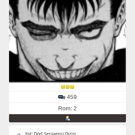
459
Rom: 2
Ynt: Dört Serüvenci Dizisi