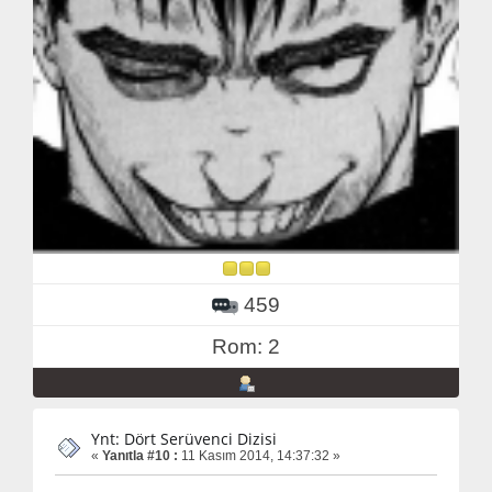
459
Rom: 2
Ynt: Dört Serüvenci Dizisi
«
Yanıtla #10 :
11 Kasım 2014, 14:37:32 »