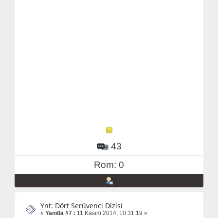
43
Rom: 0
Ynt: Dört Serüvenci Dizisi
«
Yanıtla #7 :
11 Kasım 2014, 10:31:19 »