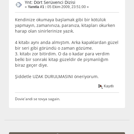
Ynt: Dört Serüvenci Dizisi
«
Yanıtla #1 :
05 Ekim 2009, 23:51:00 »
Kendinize okumaya başlamak gibi bir kötülük
yapmayın, zamanınıza, paranıza, kitapları okurken
harap olan sinirlerinize yazık.
4 kitabı aynı anda almıştım. Arka kapaklardan güzel
bir seri gibi göründü o zaman gözüme.
3. kitabı zor bitirdim. O da o kadar para verdim
belki bir sonraki kitap güzeldir de pişmanlığım
biraz geçer diye.
Şiddetle UZAK DURULMASINI öneriyorum.
Kayıtlı
Dovie'andi se tovya sagain.