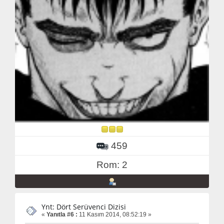
459
Rom: 2
Ynt: Dört Serüvenci Dizisi
«
Yanıtla #6 :
11 Kasım 2014, 08:52:19 »