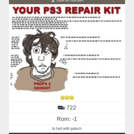
Daarlan Gardan
722
Rom: -1
to hell with gatech