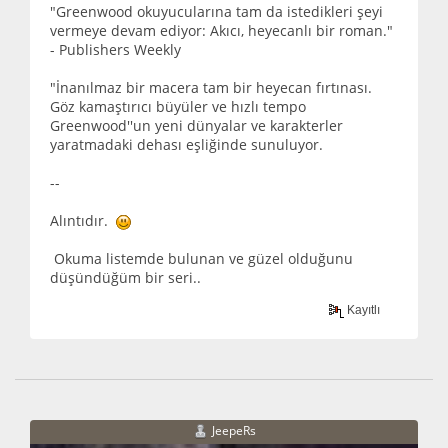
"Greenwood okuyucularına tam da istedikleri şeyi
vermeye devam ediyor: Akıcı, heyecanlı bir roman."
- Publishers Weekly
"İnanılmaz bir macera tam bir heyecan fırtınası.
Göz kamaştırıcı büyüler ve hızlı tempo
Greenwood''un yeni dünyalar ve karakterler
yaratmadaki dehası eşliğinde sunuluyor.
--
Alıntıdır.
Okuma listemde bulunan ve güzel olduğunu
düşündüğüm bir seri..
Kayıtlı
JeepeRs