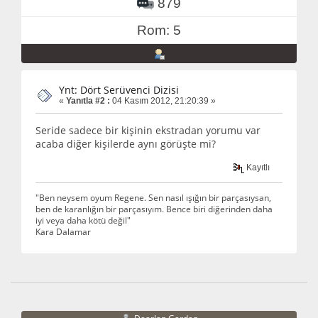
879
Rom: 5
Ynt: Dört Serüvenci Dizisi
«
Yanıtla #2 :
04 Kasım 2012, 21:20:39 »
Seride sadece bir kişinin ekstradan yorumu var
acaba diğer kişilerde aynı görüşte mi?
Kayıtlı
"Ben neysem oyum Regene. Sen nasıl ışığın bir parçasıysan,
ben de karanlığın bir parçasıyım. Bence biri diğerinden daha
iyi veya daha kötü değil"
Kara Dalamar