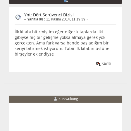
Ynt: Dört Serüvenci Dizisi
«
Yanıtla #8 :
11 Kasım 2014, 11:19:39 »
İlk kitabı bitirmiştim eğer diğer kitaplarda ilki
gibiyse hiç bir gelişme yoksa almaya gerek yok
gerçekten. Ama fark varsa bende başladığım bir
seriyi bitirmek istiyorum. Tabii ilk kitabın üstüne
birşeyler eklendiyse
Kayıtlı
sun wukong