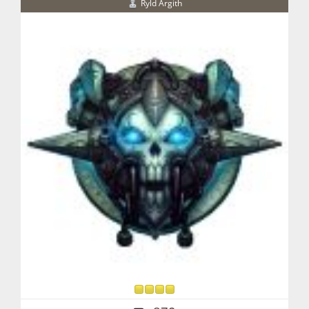
Ryld Argith