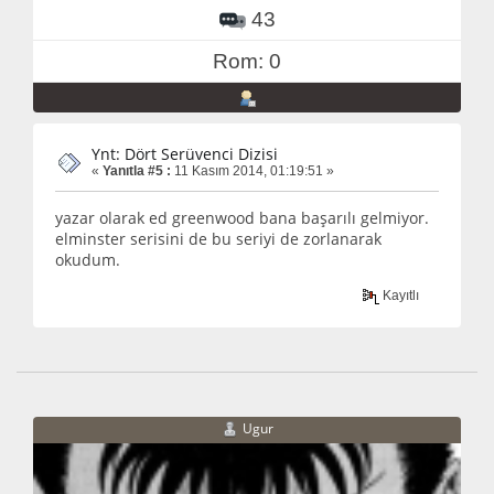
43
Rom: 0
Ynt: Dört Serüvenci Dizisi
«
Yanıtla #5 :
11 Kasım 2014, 01:19:51 »
yazar olarak ed greenwood bana başarılı gelmiyor.
elminster serisini de bu seriyi de zorlanarak
okudum.
Kayıtlı
Ugur