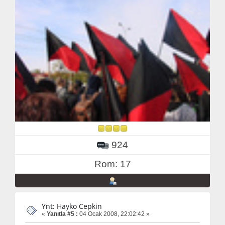
924
Rom: 17
Ynt: Hayko Cepkin
«
Yanıtla #5 :
04 Ocak 2008, 22:02:42 »