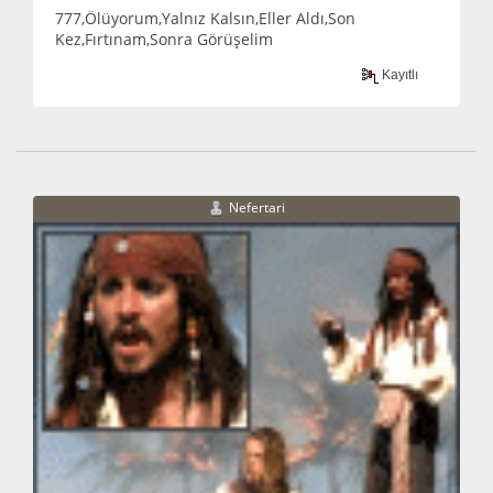
777,Ölüyorum,Yalnız Kalsın,Eller Aldı,Son
Kez,Fırtınam,Sonra Görüşelim
Kayıtlı
Nefertari