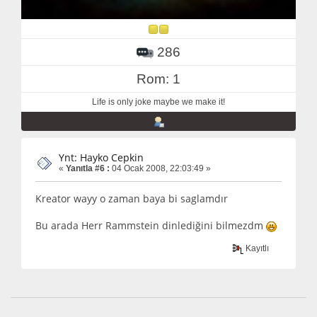
286
Rom: 1
Life is only joke maybe we make it!
Ynt: Hayko Cepkin
«
Yanıtla #6 :
04 Ocak 2008, 22:03:49 »
Kreator wayy o zaman baya bi saglamdır
Bu arada Herr Rammstein dinlediğini bilmezdm
Kayıtlı