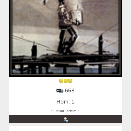
658
Rom: 1
*LucillaClarté'm. ~