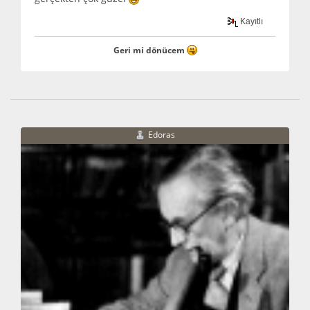
Kayıtlı
Geri mi dönücem
Edoras