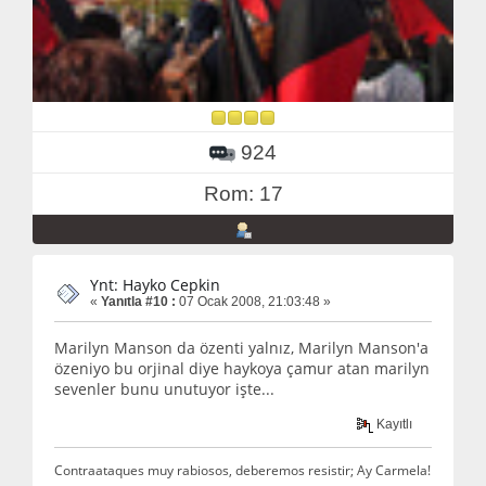
924
Rom: 17
Ynt: Hayko Cepkin
«
Yanıtla #10 :
07 Ocak 2008, 21:03:48 »
Marilyn Manson da özenti yalnız, Marilyn Manson'a
özeniyo bu orjinal diye haykoya çamur atan marilyn
sevenler bunu unutuyor işte...
Kayıtlı
Contraataques muy rabiosos, deberemos resistir; Ay Carmela!