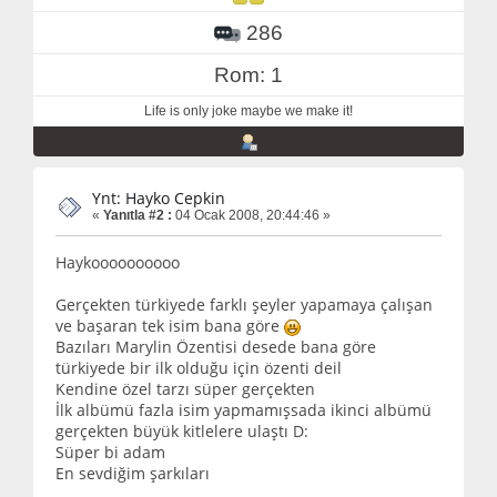
286
Rom: 1
Life is only joke maybe we make it!
Ynt: Hayko Cepkin
«
Yanıtla #2 :
04 Ocak 2008, 20:44:46 »
Haykoooooooooo
Gerçekten türkiyede farklı şeyler yapamaya çalışan
ve başaran tek isim bana göre
Bazıları Marylin Özentisi desede bana göre
türkiyede bir ilk olduğu için özenti deil
Kendine özel tarzı süper gerçekten
İlk albümü fazla isim yapmamışsada ikinci albümü
gerçekten büyük kitlelere ulaştı D:
Süper bi adam
En sevdiğim şarkıları