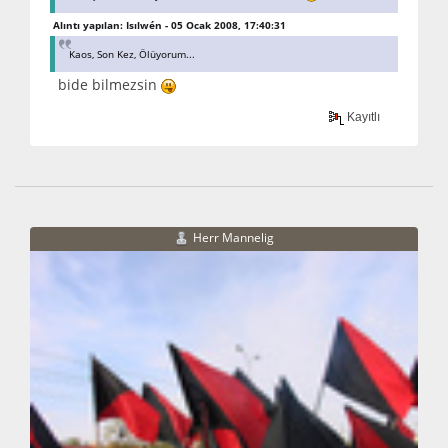
Alıntı yapılan: Isılwén - 05 Ocak 2008, 17:40:31
Kaos, Son Kez, Ölüyorum...
bide bilmezsin
Kayıtlı
Herr Mannelig