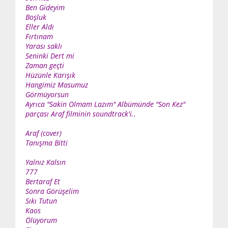
Ben Gideyim
Boşluk
Eller Aldı
Fırtınam
Yarası saklı
Seninki Dert mi
Zaman geçti
Hüzünle Karışık
Hangimiz Masumuz
Görmüyorsun
Ayrıca "Sakin Olmam Lazım" Albümünde "Son Kez"
parçası Araf filminin soundtrack'i..
Araf (cover)
Tanışma Bitti
Yalnız Kalsın
777
Bertaraf Et
Sonra Görüşelim
Sıkı Tutun
Kaos
Ölüyorum