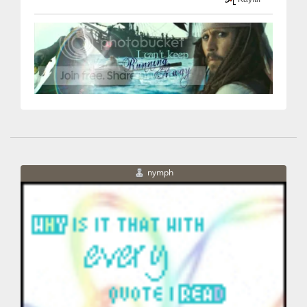
nymph