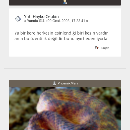
Ynt: Hayko Cepkin
«
Yanıtla #11 :
09 Ocak 2008, 17:23:41 »
Ya bir kere herkesin esinlendiği biri kesin vardır
ama bu özentilik değildir bunu ayırt edemiyorlar
Kayıtlı
PhoenixMan