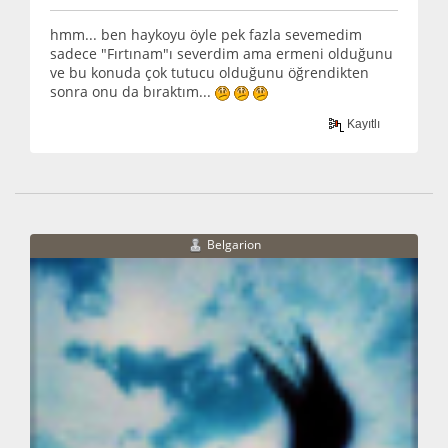
hmm... ben haykoyu öyle pek fazla sevemedim
sadece "Fırtınam"ı severdim ama ermeni olduğunu
ve bu konuda çok tutucu olduğunu öğrendikten
sonra onu da bıraktım...
Kayıtlı
Belgarion