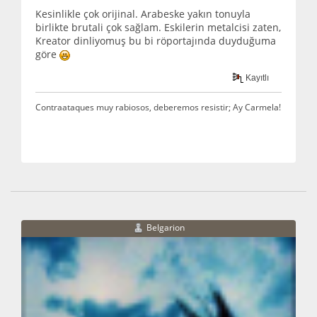
Kesinlikle çok orijinal. Arabeske yakın tonuyla
birlikte brutali çok sağlam. Eskilerin metalcisi zaten,
Kreator dinliyomuş bu bi röportajında duyduğuma
göre
Kayıtlı
Contraataques muy rabiosos, deberemos resistir; Ay Carmela!
Belgarion