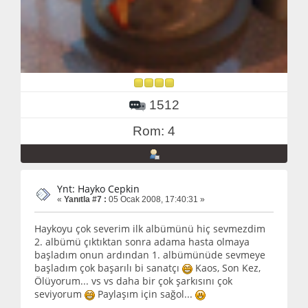
1512
Rom: 4
Ynt: Hayko Cepkin
«
Yanıtla #7 :
05 Ocak 2008, 17:40:31 »
Haykoyu çok severim ilk albümünü hiç sevmezdim
2. albümü çıktıktan sonra adama hasta olmaya
başladım onun ardından 1. albümünüde sevmeye
başladım çok başarılı bi sanatçı
Kaos, Son Kez,
Ölüyorum... vs vs daha bir çok şarkısını çok
seviyorum
Paylaşım için sağol...