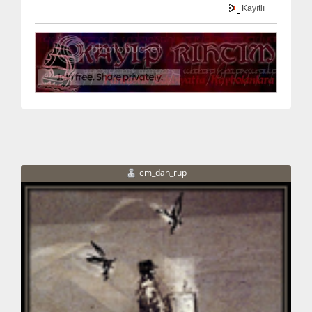
Kayıtlı
em_dan_rup