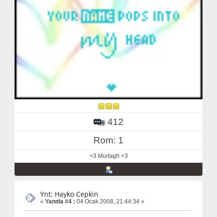
412
Rom: 1
<3 Murtagh <3
Ynt: Hayko Cepkin
«
Yanıtla #4 :
04 Ocak 2008, 21:44:34 »