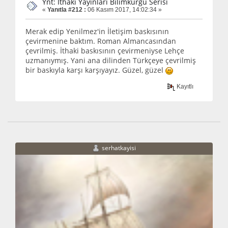
Ynt: İthaki Yayınları Bilimkurgu Serisi
«
Yanıtla #212 :
06 Kasım 2017, 14:02:34 »
Merak edip Yenilmez'in İletişim baskısının
çevirmenine baktım. Roman Almancasından
çevrilmiş. İthaki baskısının çevirmeniyse Lehçe
uzmanıymış. Yani ana dilinden Türkçeye çevrilmiş
bir baskıyla karşı karşıyayız. Güzel, güzel
Kayıtlı
serhatkayisi