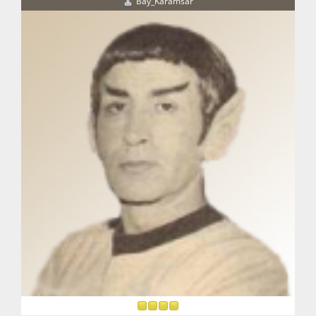
Bay_Karamsar