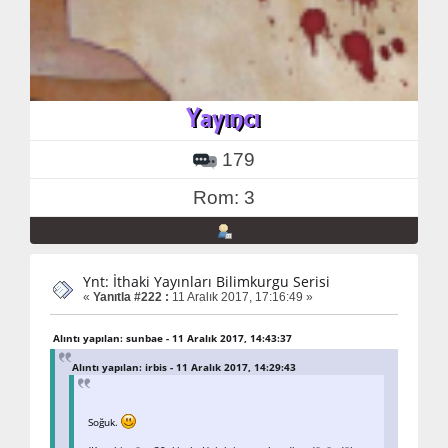
179
Rom: 3
Ynt: İthaki Yayınları Bilimkurgu Serisi
«
Yanıtla #222 :
11 Aralık 2017, 17:16:49 »
Alıntı yapılan: sunbae - 11 Aralık 2017, 14:43:37
Alıntı yapılan: irbis - 11 Aralık 2017, 14:29:43
Soğuk.