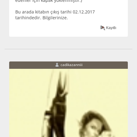
edenler için kapak yüklenmiştir.)
Bu arada kitabın çıkış tarihi 02.12.2017
tarihindedir. Bilgilerinize.
Kayıtlı
cadikazanniii