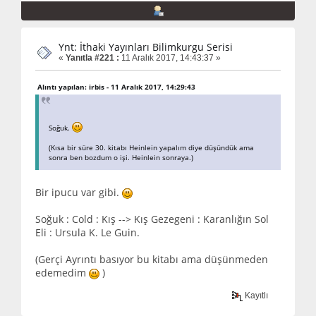
Ynt: İthaki Yayınları Bilimkurgu Serisi
«
Yanıtla #221 :
11 Aralık 2017, 14:43:37 »
Alıntı yapılan: irbis - 11 Aralık 2017, 14:29:43
Soğuk.
(Kısa bir süre 30. kitabı Heinlein yapalım diye düşündük ama
sonra ben bozdum o işi. Heinlein sonraya.)
Bir ipucu var gibi.
Soğuk : Cold : Kış --> Kış Gezegeni : Karanlığın Sol
Eli : Ursula K. Le Guin.
(Gerçi Ayrıntı basıyor bu kitabı ama düşünmeden
edemedim
)
Kayıtlı