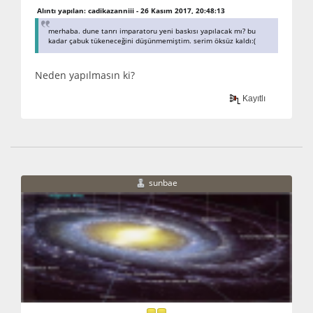
Alıntı yapılan: cadikazanniii - 26 Kasım 2017, 20:48:13
merhaba. dune tanrı imparatoru yeni baskısı yapılacak mı? bu
kadar çabuk tükeneceğini düşünmemiştim. serim öksüz kaldı:(
Neden yapılmasın ki?
Kayıtlı
sunbae