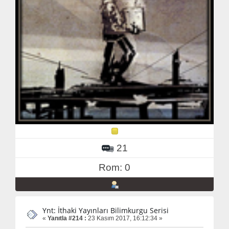
21
Rom: 0
Ynt: İthaki Yayınları Bilimkurgu Serisi
«
Yanıtla #214 :
23 Kasım 2017, 16:12:34 »