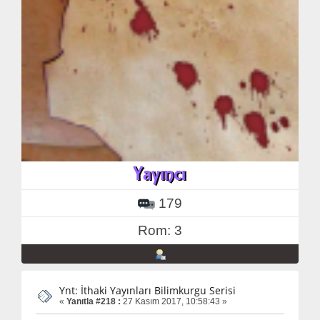
179
Rom: 3
Ynt: İthaki Yayınları Bilimkurgu Serisi
«
Yanıtla #218 :
27 Kasım 2017, 10:58:43 »