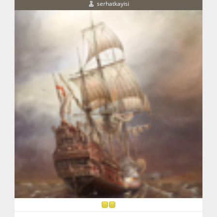
serhatkayisi