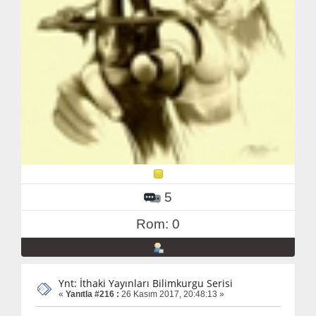
5
Rom: 0
Ynt: İthaki Yayınları Bilimkurgu Serisi
«
Yanıtla #216 :
26 Kasım 2017, 20:48:13 »