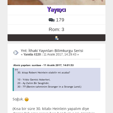
179
Rom: 3
Ynt: İthaki Yayınları Bilimkurgu Serisi
«
Yanıtla #220 :
11 Aralık 2017, 14:29:43 »
Alıntı yapılan: sunbae - 11 Aralık 2017, 14:01:53
30. kitap Robert Heinlein olabilir mi acaba?
10 - Yıldız Gemisi Askerleri,
20 - Ay Zalim Bir Sevgilidir,
30 - ??? (Benim tahminim Stranger in a Strange Land.)
Soğuk.
(Kısa bir süre 30. kitabı Heinlein yapalım diye