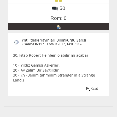
50
Rom: 0
Ynt: İthaki Yayınları Bilimkurgu Serisi
«
Yanıtla #219 :
11 Aralık 2017, 14:01:53 »
30. kitap Robert Heinlein olabilir mi acaba?
10 - Yıldız Gemisi Askerleri,
20 - Ay Zalim Bir Sevgilidir,
30 - ??? (Benim tahminim Stranger in a Strange
Land.)
Kayıtlı