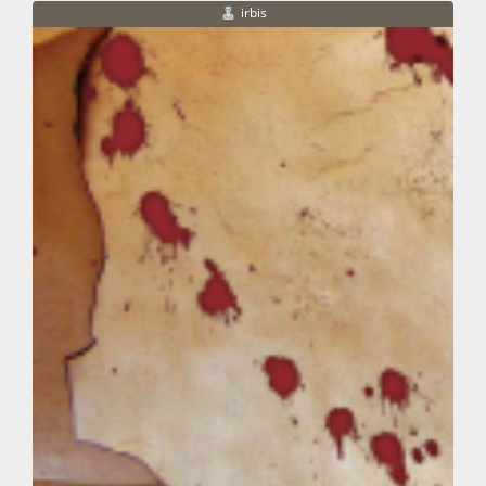
irbis