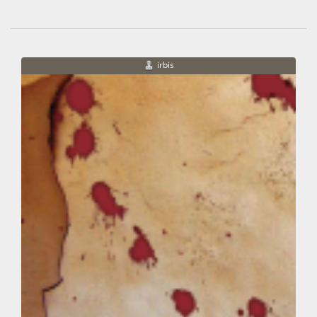
irbis