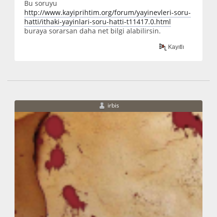
Bu soruyu
http://www.kayiprihtim.org/forum/yayinevleri-soru-
hatti/ithaki-yayinlari-soru-hatti-t11417.0.html
buraya sorarsan daha net bilgi alabilirsin.
Kayıtlı
irbis