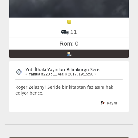
11
Rom: 0
Ynt: İthaki Yayınları Bilimkurgu Serisi
«
Yanıtla #223 :
11 Aralık 2017, 19:15:50 »
Roger Zelazny? Seride bir kitaptan fazlasını hak
ediyor bence.
Kayıtlı