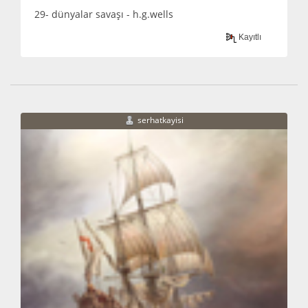
29- dünyalar savaşı - h.g.wells
Kayıtlı
serhatkayisi