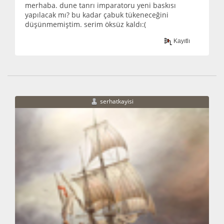
merhaba. dune tanrı imparatoru yeni baskısı
yapılacak mı? bu kadar çabuk tükeneceğini
düşünmemiştim. serim öksüz kaldı:(
Kayıtlı
serhatkayisi