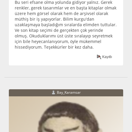
Bu seri efsane olma yolunda gidiyor yalnız. Gerek
renkler, gerek tasarımlar ve en başta kitaplar olmak
üzere hem görsel olarak hem de arşivsel olarak
müthiş bir iş yapıyorlar. Bilim kurgu'dan
uzaklaşmaya başladığım sıralarda elimden tuttular.
Ve son kitap seçimi de gerçekten çok yerinde
olmuş. Okuduklarımı üst üste sıralayıp seyretmek
için bile heyecanlanıyorum, öyle mükemmel
hissediyorum. Teşekkürler bir kez daha.
Kayıtlı
Bay_Karamsar