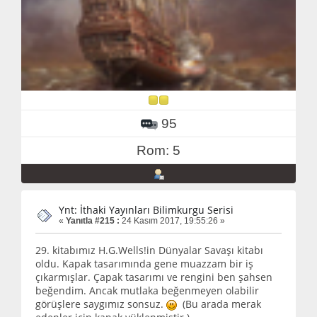
95
Rom: 5
Ynt: İthaki Yayınları Bilimkurgu Serisi
«
Yanıtla #215 :
24 Kasım 2017, 19:55:26 »
29. kitabımız H.G.Wells!in Dünyalar Savaşı kitabı
oldu. Kapak tasarımında gene muazzam bir iş
çıkarmışlar. Çapak tasarımı ve rengini ben şahsen
beğendim. Ancak mutlaka beğenmeyen olabilir
görüşlere saygımız sonsuz.
(Bu arada merak