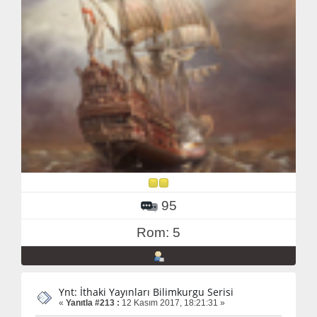
95
Rom: 5
Ynt: İthaki Yayınları Bilimkurgu Serisi
«
Yanıtla #213 :
12 Kasım 2017, 18:21:31 »