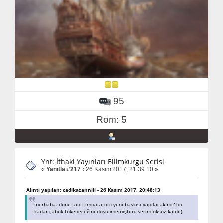
95
Rom: 5
Ynt: İthaki Yayınları Bilimkurgu Serisi
«
Yanıtla #217 :
26 Kasım 2017, 21:39:10 »
Alıntı yapılan: cadikazanniii - 26 Kasım 2017, 20:48:13
merhaba. dune tanrı imparatoru yeni baskısı yapılacak mı? bu
kadar çabuk tükeneceğini düşünmemiştim. serim öksüz kaldı:(