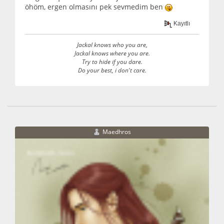
öhöm, ergen olmasını pek sevmedim ben
Kayıtlı
Jackal knows who you are,
Jackal knows where you are.
Try to hide if you dare.
Do your best, i don't care.
Maedhros