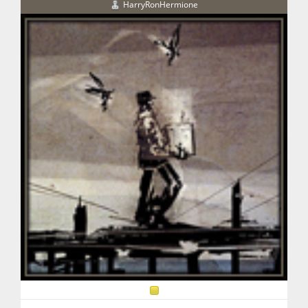
HarryRonHermione