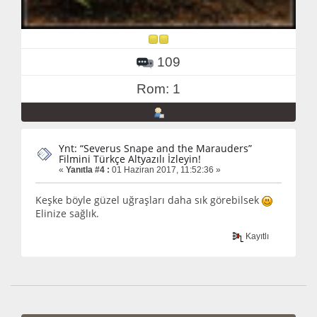
109
Rom: 1
Ynt: “Severus Snape and the Marauders”
Filmini Türkçe Altyazılı İzleyin!
«
Yanıtla #4 :
01 Haziran 2017, 11:52:36 »
Keşke böyle güzel uğraşları daha sık görebilsek
Elinize sağlık.
Kayıtlı