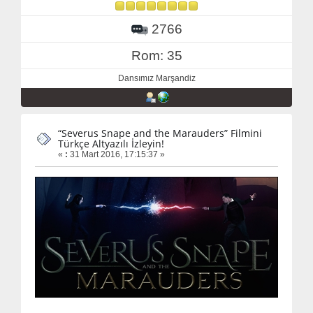
2766
Rom: 35
Dansımız Marşandiz
“Severus Snape and the Marauders” Filmini
Türkçe Altyazılı İzleyin!
«
:
31 Mart 2016, 17:15:37 »