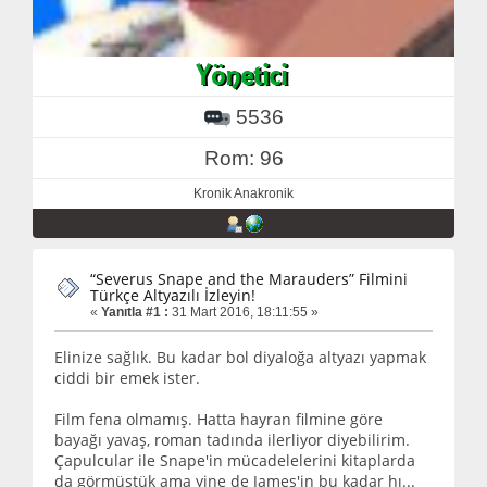
5536
Rom: 96
Kronik Anakronik
“Severus Snape and the Marauders” Filmini
Türkçe Altyazılı İzleyin!
«
Yanıtla #1 :
31 Mart 2016, 18:11:55 »
Elinize sağlık. Bu kadar bol diyaloğa altyazı yapmak
ciddi bir emek ister.
Film fena olmamış. Hatta hayran filmine göre
bayağı yavaş, roman tadında ilerliyor diyebilirim.
Çapulcular ile Snape'in mücadelelerini kitaplarda
da görmüştük ama yine de James'in bu kadar hı...