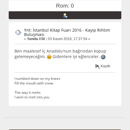
Rom: 0
Ynt: İstanbul Kitap Fuarı 2016 - Kayıp Rıhtım
Buluşması
«
Yanıtla #30 :
03 Kasım 2016, 17:37:54 »
Ben maalesef İç Anadolu'nun bağrından kopup
gelemeyeceğim.
Gidenlere iyi eğlenceler.
Kayıtlı
I tumbled down on my knees
Fill the mouth with snow
The way it melts
I wish to melt into you