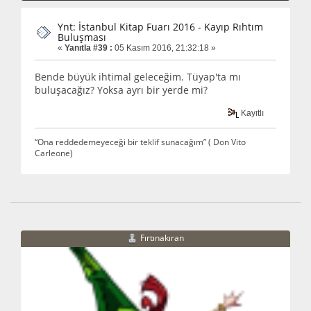
Ynt: İstanbul Kitap Fuarı 2016 - Kayıp Rıhtım
Buluşması
«
Yanıtla #39 :
05 Kasım 2016, 21:32:18 »
Bende büyük ihtimal geleceğim. Tüyap'ta mı
buluşacağız? Yoksa ayrı bir yerde mi?
Kayıtlı
“Ona reddedemeyeceği bir teklif sunacağım” ( Don Vito
Carleone)
Fırtınakıran