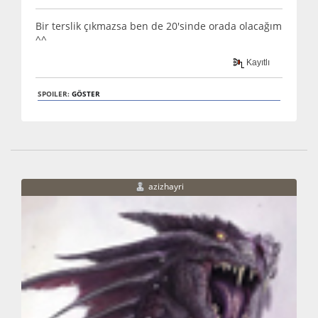
Bir terslik çıkmazsa ben de 20'sinde orada olacağım
^^
Kayıtlı
SPOILER:
GÖSTER
azizhayri