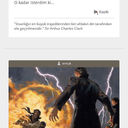
O kadar isterdim ki...
Kayıtlı
"İnsanlığın en büyük trajedilerinden biri ahlakın din tarafından
ele geçirilmesidir." Sir Arthur Charles Clark
emuk