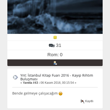
31
Rom: 0
Ynt: İstanbul Kitap Fuarı 2016 - Kayıp Rıhtım
Buluşması
«
Yanıtla #43 :
06 Kasım 2016, 00:15:54 »
Bende gelmeye çalışacağım
Kayıtlı