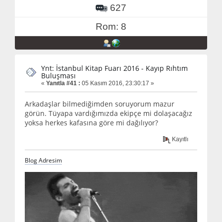
627
Rom: 8
Ynt: İstanbul Kitap Fuarı 2016 - Kayıp Rıhtım
Buluşması
«
Yanıtla #41 :
05 Kasım 2016, 23:30:17 »
Arkadaşlar bilmediğimden soruyorum mazur
görün. Tüyapa vardığımızda ekipçe mi dolaşacağız
yoksa herkes kafasına göre mi dağılıyor?
Kayıtlı
Blog Adresim