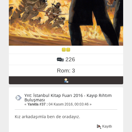
226
Rom: 3
Ynt: İstanbul Kitap Fuarı 2016 - Kayıp Rıhtım
Buluşması
«
Yanıtla #37 :
04 Kasım 2016, 00:03:46 »
Kız arkadaşımla ben de oradayız.
Kayıtlı