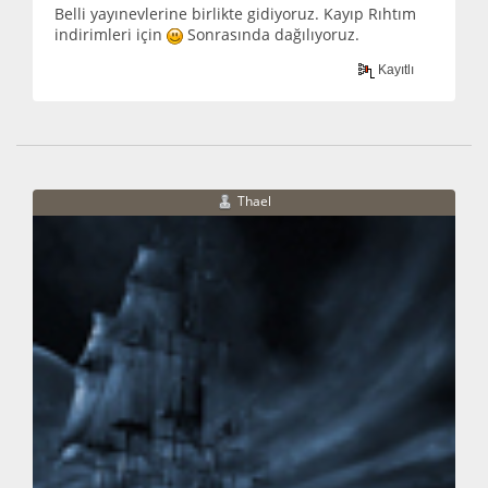
Belli yayınevlerine birlikte gidiyoruz. Kayıp Rıhtım
indirimleri için
Sonrasında dağılıyoruz.
Kayıtlı
Thael