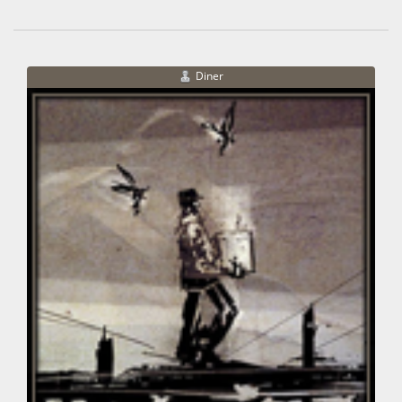
Diner