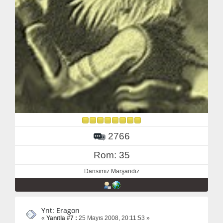
2766
Rom: 35
Dansımız Marşandiz
Ynt: Eragon
«
Yanıtla #7 :
25 Mayıs 2008, 20:11:53 »