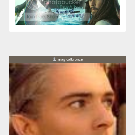
magicalbronze