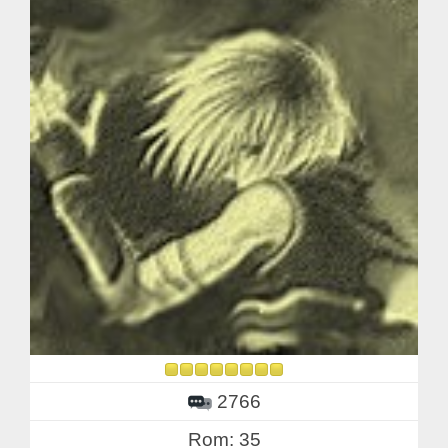
2766
Rom: 35