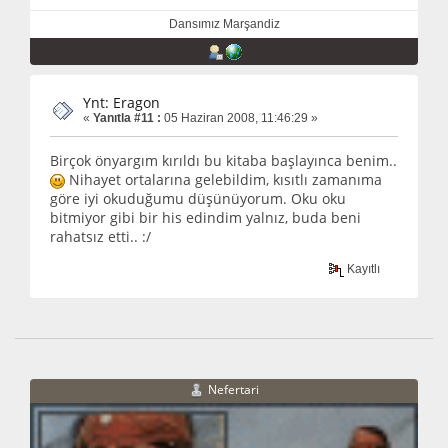
Dansımız Marşandiz
Ynt: Eragon
«
Yanıtla #11 :
05 Haziran 2008, 11:46:29 »
Birçok önyargım kırıldı bu kitaba başlayınca benim..
Nihayet ortalarına gelebildim, kısıtlı zamanıma
göre iyi okuduğumu düşünüyorum. Oku oku
bitmiyor gibi bir his edindim yalnız, buda beni
rahatsız etti.. :/
Kayıtlı
Nefertari