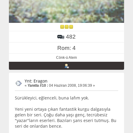
482
Rom: 4
Cönk-ü Alem
Ynt: Eragon
«
Yanıtla #10 :
04 Haziran 2008, 19:06:39 »
Sürükleyici, eğlenceli, buna lafım yok.
Yeni yeni ortaya çıkan fantastik kurgu dalgasıyla
gelen bir seri. Çoğu daha yaşı genç, tecrübesiz
"yazar"ların eserleri. Bazıları şans eseri tutmuş. Bu
seri de onlardan bence.