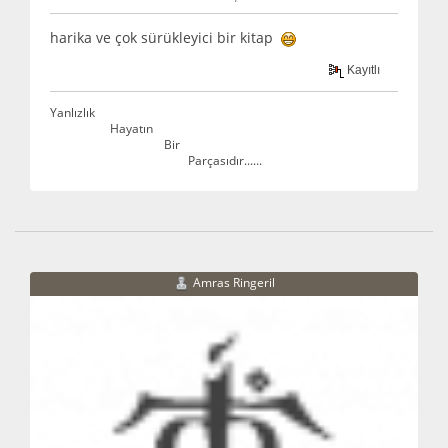
harika ve çok sürükleyici bir kitap
Kayıtlı
Yanlızlık
Hayatın
Bir
Parçasıdır......
Amras Ringeril