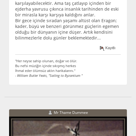
karşılayabilecektir. Ama taş çatlayıp içinden bir
ejderha yavrusu çıkınca insanlık tarihinden de eski
bir mirasla karşı karşıya kaldığını anlar.
Bir gece içinde sıradan yaşamı altüst olan Eragon;
kader, büyü ve benzeri görünmez güçlerin egemen
olduğu bir dünyanın içine düşer. Artık kendisini
bilinmezlerle dolu günler beklemektedir...
Kayıtlı
"Her neyse sahip olunan, doğar ve ölür.
Bu nefsi müziğin içinde sıkışmış herkes
İhmal eder ölümsüz aklın harikalarını."
- William Butler Yeats, "Sailing to Byzantium "
Mr Thame Dummee