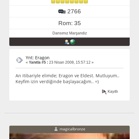
2766
Rom: 35
Dansımız Marşandiz
Ynt: Eragon
«
Yanıtla #5 :
23 Nisan 2008, 15:57:12 »
An itibariyle elimde; Eragon ve Eldest. Mutluyum..
Keyfim izin verdiğinde başlayacağım.. =)
Kayıtlı
magicalbronze