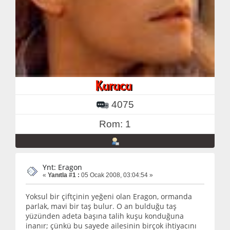
4075
Rom: 1
Ynt: Eragon
«
Yanıtla #1 :
05 Ocak 2008, 03:04:54 »
Yoksul bir çiftçinin yeğeni olan Eragon, ormanda
parlak, mavi bir taş bulur. O an bulduğu taş
yüzünden adeta başına talih kuşu konduğuna
inanır; çünkü bu sayede ailesinin birçok ihtiyacını