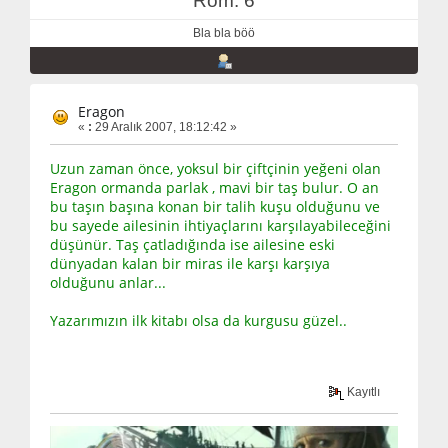
Rom: 6
Bla bla böö
Eragon
«
:
29 Aralık 2007, 18:12:42 »
Uzun zaman önce, yoksul bir çiftçinin yeğeni olan
Eragon ormanda parlak , mavi bir taş bulur. O an
bu taşın başına konan bir talih kuşu olduğunu ve
bu sayede ailesinin ihtiyaçlarını karşılayabileceğini
düşünür. Taş çatladığında ise ailesine eski
dünyadan kalan bir miras ile karşı karşıya
olduğunu anlar...
Yazarımızın ilk kitabı olsa da kurgusu güzel..
Kayıtlı