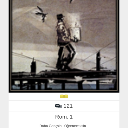
121
Rom: 1
Daha Gençsin.. Öğreneceksin...