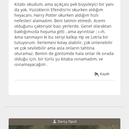
Kitabı okudum, ama açıkçası pek büyüleyici bir yanı
da yok. Yüzüklerin Efendisi'ni okurken aldığım
heyacanı, Harry Potter okurken aldığım hızlı
nefesleri alamadım. Beni tatmin etmedi. Acemi
olduğunu çaktırıyor bazı yerlerde. Genel olaraktan
baktığımızda hoşuma gitti , ama ayrıntılar ; ı-ıh.
Ama sanmayın ki bu seriyi kalkıp Hp ve Lotrla bir
tutuyorum. İlerlemesi kolay olabilir, çok ünlenebilir
ve çok sevilebilir ama asla onların tahtina
oturamaz. Bemin de gönlümde hala onlar ilk sırada
olduğu için, bir türlü şu kitaba ısınamadım, ve
ısınamayacağım .
Kayıtlı
DarLy OpuS