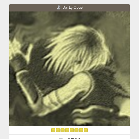
DarLy OpuS