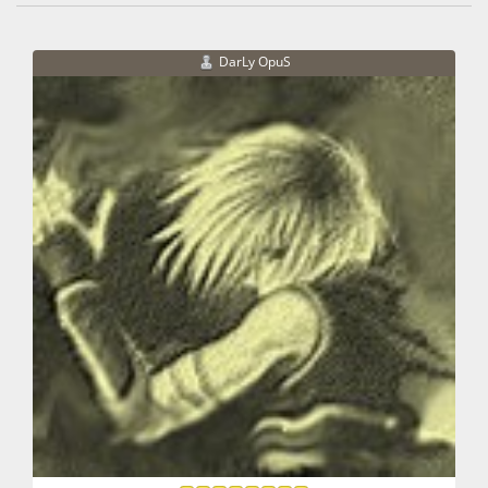
DarLy OpuS