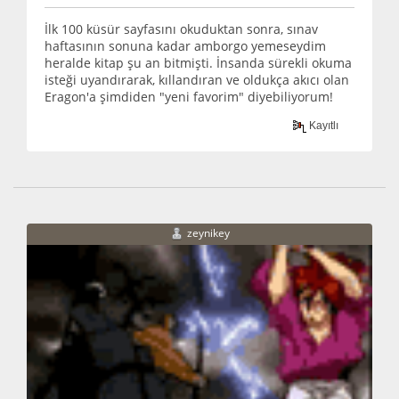
İlk 100 küsür sayfasını okuduktan sonra, sınav
haftasının sonuna kadar amborgo yemeseydim
heralde kitap şu an bitmişti. İnsanda sürekli okuma
isteği uyandırarak, kıllandıran ve oldukça akıcı olan
Eragon'a şimdiden "yeni favorim" diyebiliyorum!
Kayıtlı
zeynikey