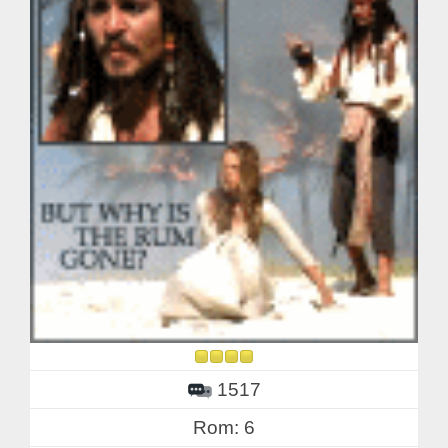
1517
Rom: 6