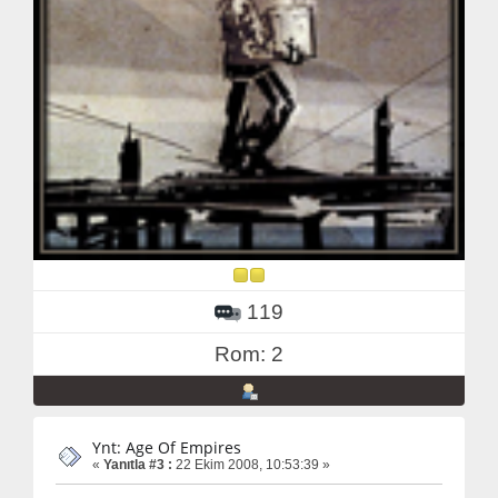
119
Rom: 2
Ynt: Age Of Empires
«
Yanıtla #3 :
22 Ekim 2008, 10:53:39 »