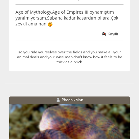
Age of Mythology,Age of Empires III oynamıştım
yanılmıyorsam.Sabaha kadar kasardım bi ara.Çok
zevkli ama nan
Kayıtlı
so you ride yourselves over the fields and you make all your
animal deals and your wise men don't know how it feels to be
thick as a brick.
PhoenixMan