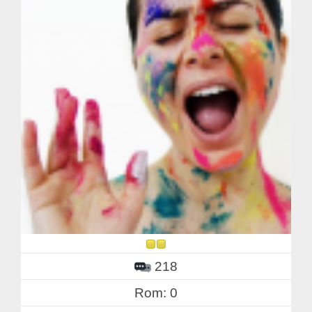
218
Rom: 0