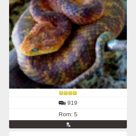
919
Rom: 5