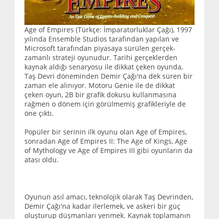
Age of Empires (Türkçe: İmparatorluklar Çağı), 1997
yılında Ensemble Studios tarafından yapılan ve
Microsoft tarafından piyasaya sürülen gerçek-
zamanlı strateji oyunudur. Tarihi gerçeklerden
kaynak aldığı senaryosu ile dikkat çeken oyunda,
Taş Devri döneminden Demir Çağı'na dek süren bir
zaman ele alınıyor. Motoru Genie ile de dikkat
çeken oyun, 2B bir grafik dokusu kullanmasına
rağmen o dönem için görülmemiş grafikleriyle de
öne çıktı.
Popüler bir serinin ilk oyunu olan Age of Empires,
sonradan Age of Empires II: The Age of Kings, Age
of Mythology ve Age of Empires III gibi oyunların da
atası oldu.
Oyunun asıl amacı, teknolojik olarak Taş Devrinden,
Demir Çağı'na kadar ilerlemek, ve askeri bir güç
oluşturup düşmanları yenmek. Kaynak toplamanın