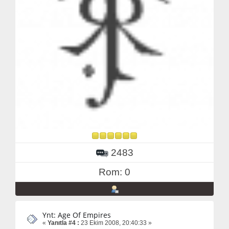
2483
Rom: 0
Ynt: Age Of Empires
«
Yanıtla #4 :
23 Ekim 2008, 20:40:33 »