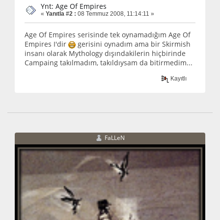
Ynt: Age Of Empires
«
Yanıtla #2 :
08 Temmuz 2008, 11:14:11 »
Age Of Empires serisinde tek oynamadığım Age Of
Empires I'dir
gerisini oynadım ama bir Skirmish
insanı olarak Mythology dışındakilerin hiçbirinde
Campaing takılmadım, takıldıysam da bitirmedim...
Kayıtlı
FaLLeN