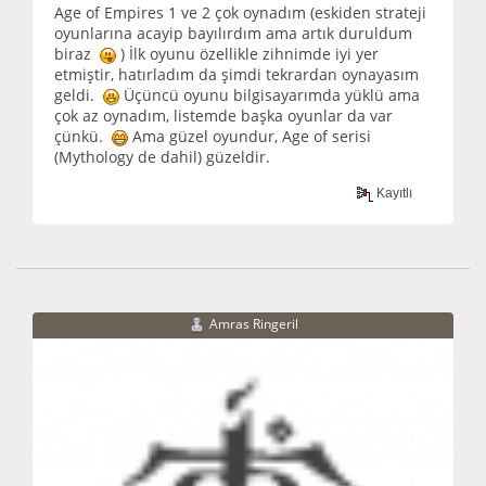
Age of Empires 1 ve 2 çok oynadım (eskiden strateji
oyunlarına acayip bayılırdım ama artık duruldum
biraz
) İlk oyunu özellikle zihnimde iyi yer
etmiştir, hatırladım da şimdi tekrardan oynayasım
geldi.
Üçüncü oyunu bilgisayarımda yüklü ama
çok az oynadım, listemde başka oyunlar da var
çünkü.
Ama güzel oyundur, Age of serisi
(Mythology de dahil) güzeldir.
Kayıtlı
Amras Ringeril