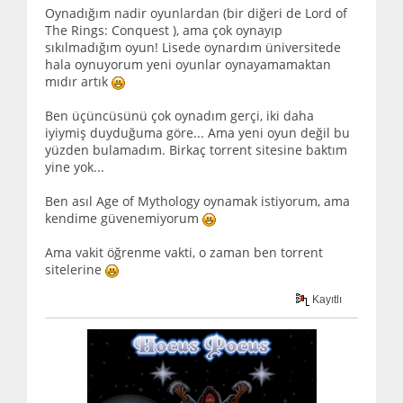
Oynadığım nadir oyunlardan (bir diğeri de Lord of
The Rings: Conquest ), ama çok oynayıp
sıkılmadığım oyun! Lisede oynardım üniversitede
hala oynuyorum yeni oyunlar oynayamamaktan
mıdır artık
Ben üçüncüsünü çok oynadım gerçi, iki daha
iyiymiş duyduğuma göre... Ama yeni oyun değil bu
yüzden bulamadım. Birkaç torrent sitesine baktım
yine yok...
Ben asıl Age of Mythology oynamak istiyorum, ama
kendime güvenemiyorum
Ama vakit öğrenme vakti, o zaman ben torrent
sitelerine
Kayıtlı