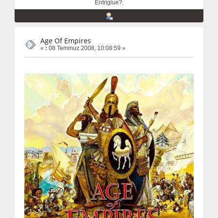
Entrigiue?.
Age Of Empires
«
:
08 Temmuz 2008, 10:08:59 »