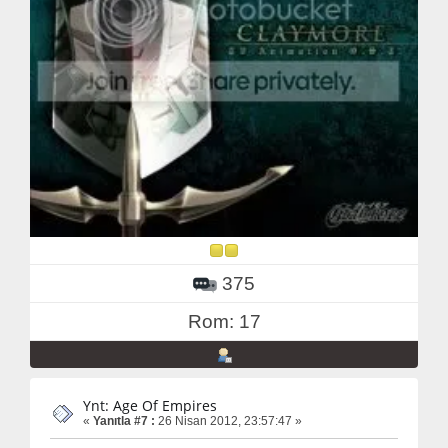
375
Rom: 17
Ynt: Age Of Empires
«
Yanıtla #7 :
26 Nisan 2012, 23:57:47 »