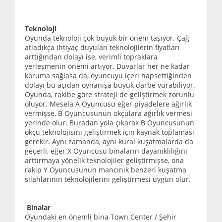
Teknoloji
Oyunda teknoloji çok büyük bir önem taşıyor. Çağ
atladıkça ihtiyaç duyulan teknolojilerin fiyatları
arttığından dolayı ise, verimli topraklara
yerleşmenin önemi artıyor. Duvarlar her ne kadar
koruma sağlasa da, oyuncuyu içeri hapsettiğinden
dolayı bu açıdan oynanışa büyük darbe vurabiliyor.
Oyunda, rakibe göre strateji de geliştirmek zorunlu
oluyor. Mesela A Oyuncusu eğer piyadelere ağırlık
vermişse, B Oyuncusunun okçulara ağırlık vermesi
yerinde olur. Buradan yola çıkarak B Oyuncusunun
okçu teknolojisini geliştirmek için kaynak toplaması
gerekir. Aynı zamanda, aynı kural kuşatmalarda da
geçerli, eğer X Oyuncusu binaların dayanıklılığını
arttırmaya yönelik teknolojiler geliştirmişse, ona
rakip Y Oyuncusunun mancınık benzeri kuşatma
silahlarının teknolojilerini geliştirmesi uygun olur.
Binalar
Oyundaki en önemli bina Town Center / Şehir