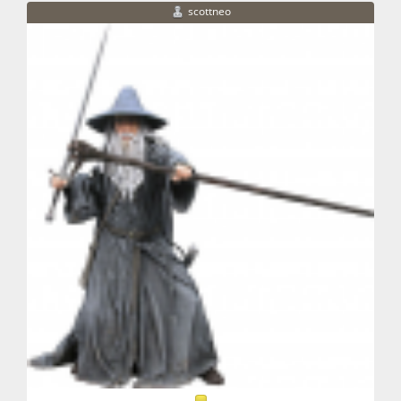
scottneo