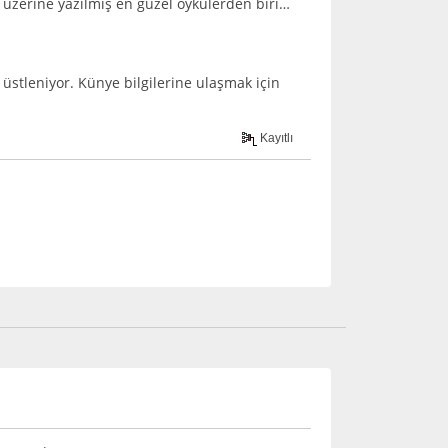
ek üzerine yazılmış en güzel öykülerden biri…
üstleniyor. Künye bilgilerine ulaşmak için
Kayıtlı