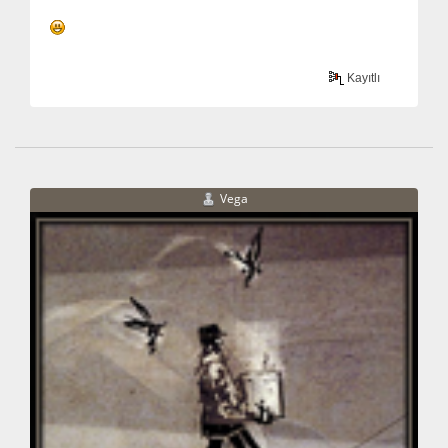
Kayıtlı
Vega