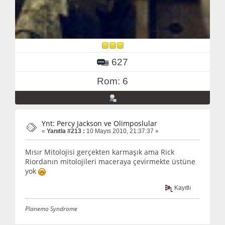
627
Rom: 6
Ynt: Percy Jackson ve Olimposlular
«
Yanıtla #213 :
10 Mayıs 2010, 21:37:37 »
Mısır Mitolojisi gerçekten karmaşık ama Rick
Riordanın mitolojileri maceraya çevirmekte üstüne
yok
Kayıtlı
Planemo Syndrome