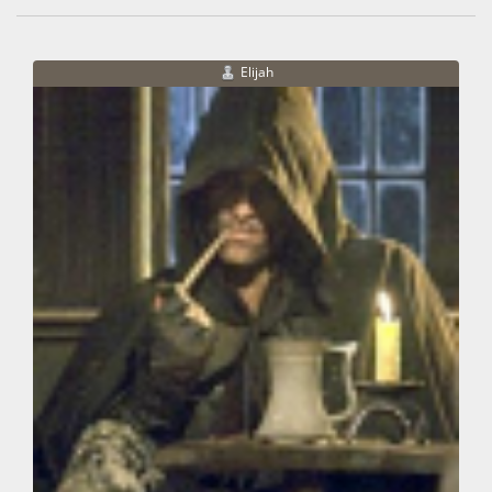
Elijah