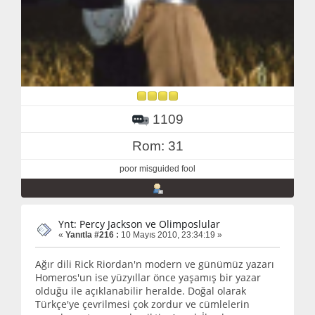
1109
Rom: 31
poor misguided fool
Ynt: Percy Jackson ve Olimposlular
«
Yanıtla #216 :
10 Mayıs 2010, 23:34:19 »
Ağır dili Rick Riordan'n modern ve günümüz yazarı
Homeros'un ise yüzyıllar önce yaşamış bir yazar
olduğu ile açıklanabilir heralde. Doğal olarak
Türkçe'ye çevrilmesi çok zordur ve cümlelerin