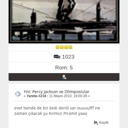
1023
Rom: 5
Ynt: Percy Jackson ve Olimposlular
«
Yanıtla #218 :
11 Mayıs 2010, 19:00:28 »
evet bende de bir kedi derdi var.ouuuufff ne
zaman çıkacak şu Kırmızı Piramit yaaa
Kayıtlı