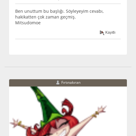
Ben unuttum bu başlığı. Söyleyeyim cevabı,
hakikatten çok zaman geçmiş.
Mitsudomoe
Kayıtlı
Fırtınakıran