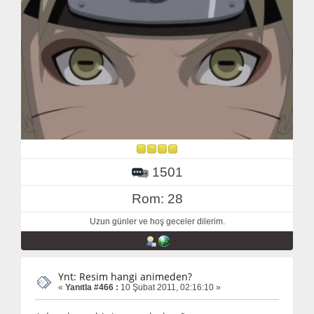
1501
Rom: 28
Uzun günler ve hoş geceler dilerim.
Ynt: Resim hangi animeden?
«
Yanıtla #466 :
10 Şubat 2011, 02:16:10 »