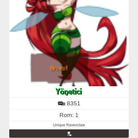
8351
Rom: 1
Unique Ravenclaw