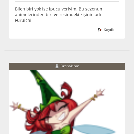
Bilen biri yok ise ipucu veriyim. Bu sezonun
animelerinden biri ve resimdeki kişinin adı
Furuichi.
Kayıtlı
Fırtınakıran