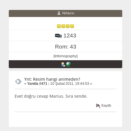
Nihbrin
1243
Rom: 43
[Infornography]
Ynt: Resim hangi animeden?
«
Yanıtla #471 :
10 Şubat 2011, 19:44:03 »
Evet doğru cevap Marius. Sıra sende.
Kayıtlı