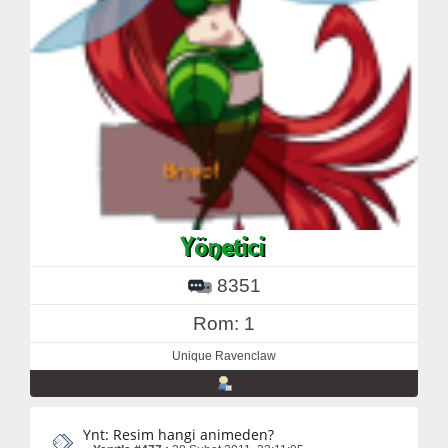
8351
Rom: 1
Unique Ravenclaw
Ynt: Resim hangi animeden?