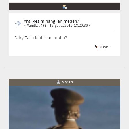
Ynt: Resim hangi animeden?
«
Yanıtla #473 :
12 Şubat 2011, 13:20:36 »
Fairy Tail olabilir mi acaba?
Kayıtlı
Marius