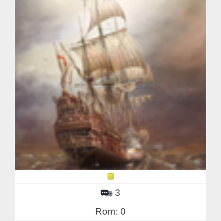
3
Rom: 0