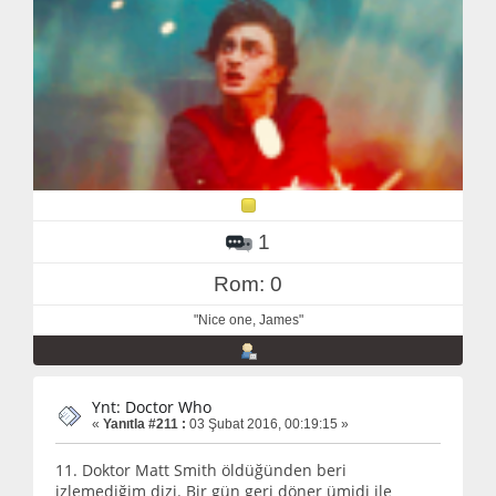
1
Rom: 0
"Nice one, James"
Ynt: Doctor Who
«
Yanıtla #211 :
03 Şubat 2016, 00:19:15 »
11. Doktor Matt Smith öldüğünden beri
izlemediğim dizi. Bir gün geri döner ümidi ile