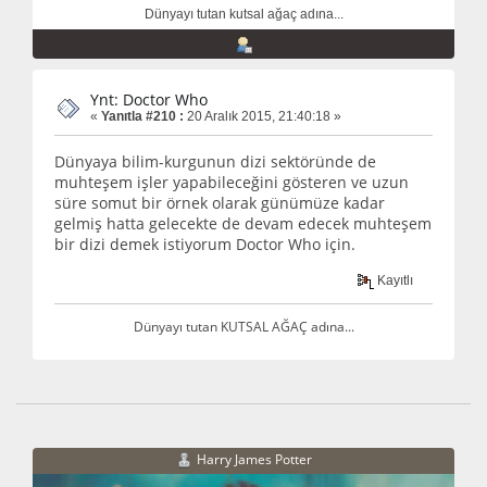
Dünyayı tutan kutsal ağaç adına...
Ynt: Doctor Who
«
Yanıtla #210 :
20 Aralık 2015, 21:40:18 »
Dünyaya bilim-kurgunun dizi sektöründe de
muhteşem işler yapabileceğini gösteren ve uzun
süre somut bir örnek olarak günümüze kadar
gelmiş hatta gelecekte de devam edecek muhteşem
bir dizi demek istiyorum Doctor Who için.
Kayıtlı
Dünyayı tutan KUTSAL AĞAÇ adına...
Harry James Potter